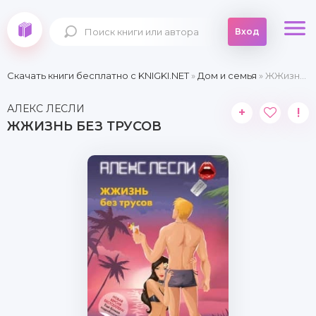
Вход
Скачать книги бесплатно c KNIGKI.NET
»
Дом и семья
» ЖЖизнь без трусов
АЛЕКС ЛЕСЛИ
+
!
ЖЖИЗНЬ БЕЗ ТРУСОВ