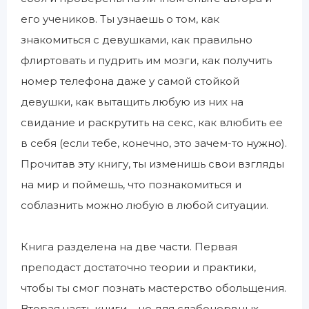
его учеников. Ты узнаешь о том, как
знакомиться с девушками, как правильно
флиртовать и пудрить им мозги, как получить
номер телефона даже у самой стойкой
девушки, как вытащить любую из них на
свидание и раскрутить на секс, как влюбить ее
в себя (если тебе, конечно, это зачем-то нужно).
Прочитав эту книгу, ты изменишь свои взгляды
на мир и поймешь, что познакомиться и
соблазнить можно любую в любой ситуации.
Книга разделена на две части. Первая
преподаст достаточно теории и практики,
чтобы ты смог познать мастерство обольщения.
Вторая часть книги – не для слабонервных,