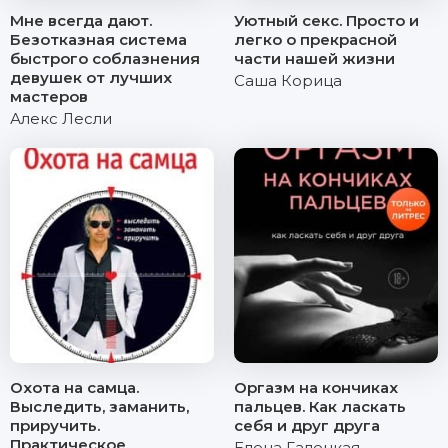
Мне всегда дают.
Уютный секс. Просто и
Безотказная система
легко о прекрасной
быстрого соблазнения
части нашей жизни
девушек от лучших
Саша Корица
мастеров
Алекс Лесли
Охота на самца.
Оргазм на кончиках
Выследить, заманить,
пальцев. Как ласкать
приручить.
себя и друг друга
Практическое
Елена Галецкая