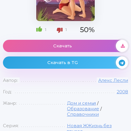
50%
1
1
Скачать
Скачать в TG
Автор:
Алекс Лесли
Год:
2008
Жанр:
Дом и семья
/
Образование
/
Справочники
Серия:
Новая ЖЖизнь без