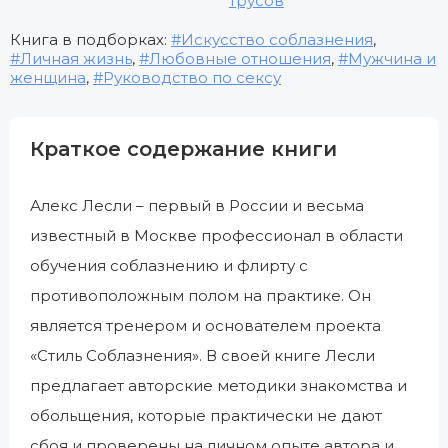
трусов
Книга в подборках:
Искусство соблазнения
,
Личная жизнь
,
Любовные отношения
,
Мужчина и
женщина
,
Руководство по сексу
Краткое содержание книги
Алекс Лесли – первый в России и весьма
известный в Москве профессионал в области
обучения соблазнению и флирту с
противоположным полом на практике. Он
является тренером и основателем проекта
«Стиль Соблазнения». В своей книге Лесли
предлагает авторские методики знакомства и
обольщения, которые практически не дают
сбоя и проверены на личном опыте автора и