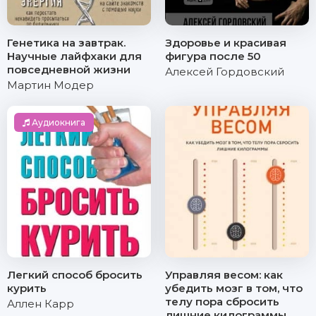
Генетика на завтрак.
Здоровье и красивая
Научные лайфхаки для
фигура после 50
повседневной жизни
Алексей Гордовский
Мартин Модер
Аудиокнига
Легкий способ бросить
Управляя весом: как
курить
убедить мозг в том, что
телу пора сбросить
Аллен Карр
лишние килограммы