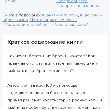
Серия:
Звезда соцсети.
Подарочное издание
Книга в подборках:
Занятие спортом
,
Здоровый
образ жизни
,
Мотивация и личность
,
Оздоровительный бег
,
Работа над собой
Краткое содержание книги
Как начать бегать и не бросить начатое? Как
правильно готовиться к забегам, какую диету
выбрать и где брать мотивацию?
Автор книги весил 100 кг, поглощал
содержимое пивных банок, но однажды
принял решение надеть старые рваные кеды и
выйти на пробежку. И в его жизни поменялось