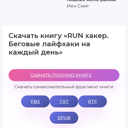
Иен Смит
Скачать книгу «RUN хакер.
Беговые лайфхаки на
каждый день»
СКАЧАТЬ ПОЛНУЮ КНИГУ
Скачать ознакомительный фрагмент книги:
FB2
TXT
RTF
EPUB