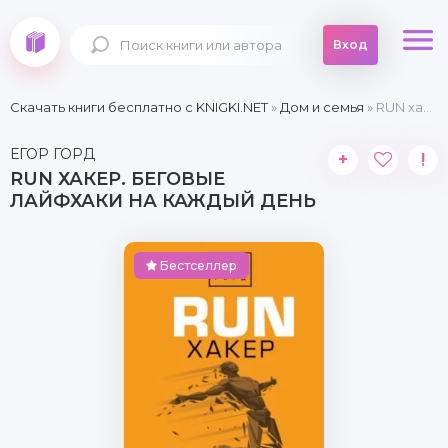
Вход
Скачать книги бесплатно c KNIGKI.NET
»
Дом и семья
» RUN хакер. Беговые лайфхаки на каждый день
ЕГОР ГОРД
+
!
RUN ХАКЕР. БЕГОВЫЕ
ЛАЙФХАКИ НА КАЖДЫЙ ДЕНЬ
Бестселлер