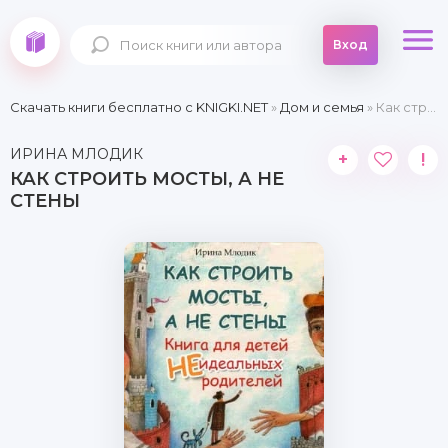
Вход
Скачать книги бесплатно c KNIGKI.NET
»
Дом и семья
» Как строить мосты, а не стены
ИРИНА МЛОДИК
+
!
КАК СТРОИТЬ МОСТЫ, А НЕ
СТЕНЫ