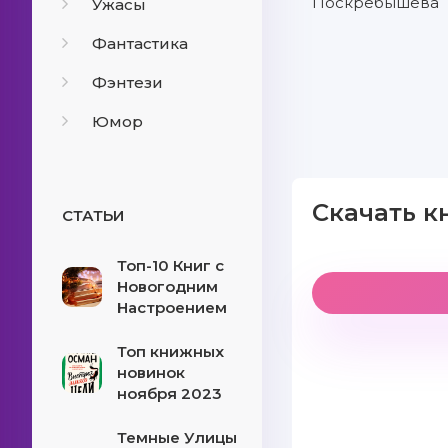
Поскребышева
Ужасы
Фантастика
Фэнтези
Юмор
Скачать к
СТАТЬИ
Топ-10 Книг с
Новогодним
Настроением
Топ книжных
новинок
ноября 2023
Темные Улицы