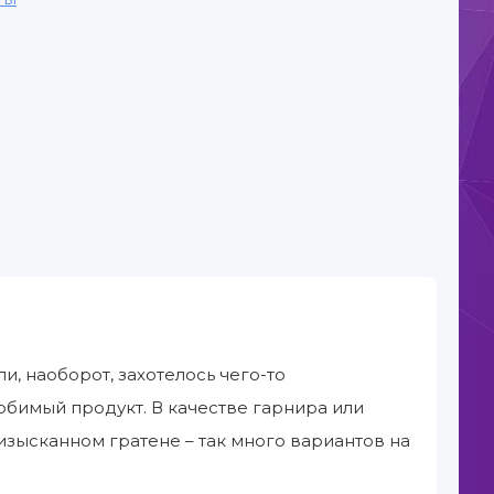
ли, наоборот, захотелось чего-то
юбимый продукт. В качестве гарнира или
изысканном гратене – так много вариантов на