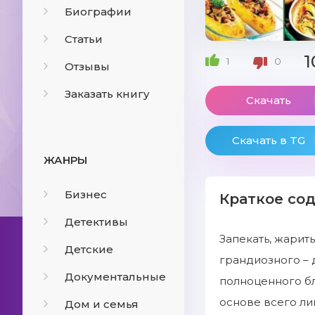
Биографии
Статьи
1
1
0
Отзывы
Заказать книгу
Скачать
Скачать в TG
ЖАНРЫ
Бизнес
Краткое со
Детективы
Запекать, жарить
Детские
грандиозного – 
Документальные
полноценного бл
основе всего ли
Дом и семья