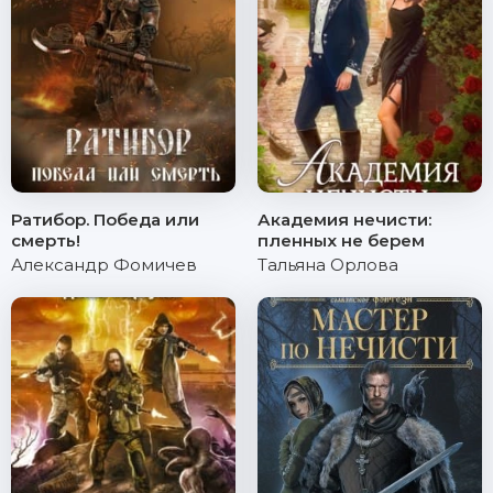
Ратибор. Победа или
Академия нечисти:
смерть!
пленных не берем
Александр Фомичев
Тальяна Орлова