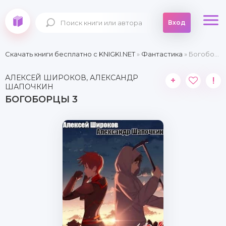
Вход
Скачать книги бесплатно c KNIGKI.NET
»
Фантастика
» Богоборцы 3
АЛЕКСЕЙ ШИРОКОВ, АЛЕКСАНДР
+
!
ШАПОЧКИН
БОГОБОРЦЫ 3