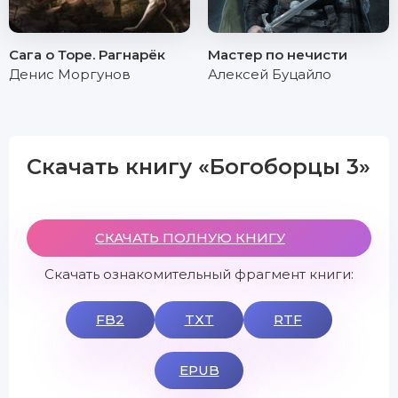
Сага о Торе. Рагнарёк
Мастер по нечисти
Денис Моргунов
Алексей Буцайло
Скачать книгу «Богоборцы 3»
СКАЧАТЬ ПОЛНУЮ КНИГУ
Скачать ознакомительный фрагмент книги:
FB2
TXT
RTF
EPUB