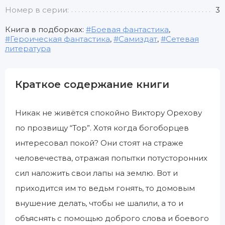
Номер в серии:
3
Книга в подборках:
Боевая фантастика
,
Героическая фантастика
,
Самиздат
,
Сетевая
литература
Краткое содержание книги
Никак не живётся спокойно Виктору Орехову
по прозвищу “Тор”. Хотя когда богоборцев
интересовал покой? Они стоят на страже
человечества, отражая попытки потусторонних
сил наложить свои лапы на землю. Вот и
приходится им то ведьм гонять, то домовым
внушение делать, чтобы не шалили, а то и
объяснять с помощью доброго слова и боевого