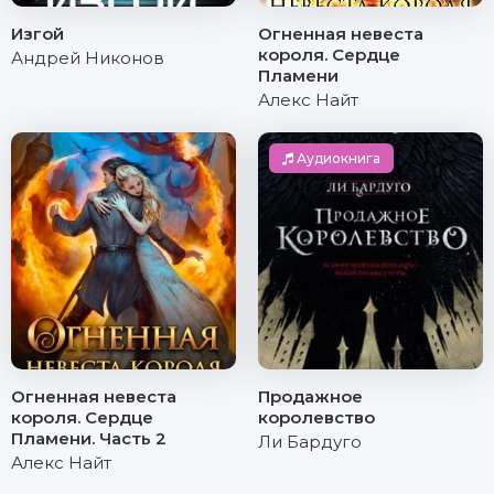
Изгой
Огненная невеста
короля. Сердце
Андрей Никонов
Пламени
Алекс Найт
Аудиокнига
Огненная невеста
Продажное
короля. Сердце
королевство
Пламени. Часть 2
Ли Бардуго
Алекс Найт