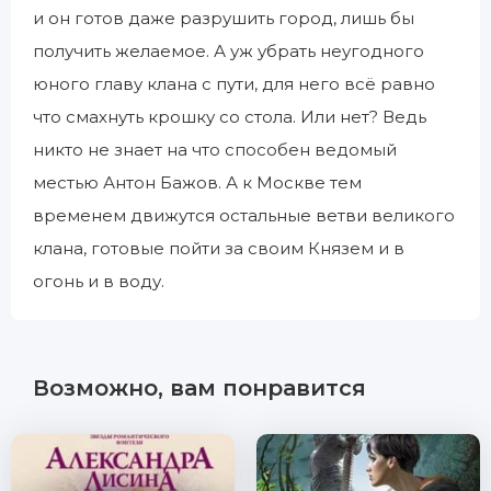
и он готов даже разрушить город, лишь бы
получить желаемое. А уж убрать неугодного
юного главу клана с пути, для него всё равно
что смахнуть крошку со стола. Или нет? Ведь
никто не знает на что способен ведомый
местью Антон Бажов. А к Москве тем
временем движутся остальные ветви великого
клана, готовые пойти за своим Князем и в
огонь и в воду.
Возможно, вам понравится