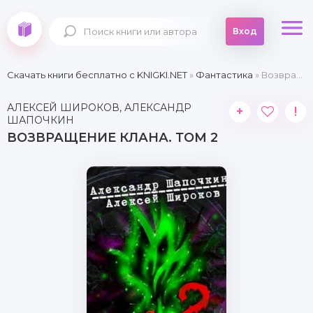
Вход
Скачать книги бесплатно c KNIGKI.NET
»
Фантастика
» Возвращение клана. Том 2
АЛЕКСЕЙ ШИРОКОВ, АЛЕКСАНДР
+
!
ШАПОЧКИН
ВОЗВРАЩЕНИЕ КЛАНА. ТОМ 2