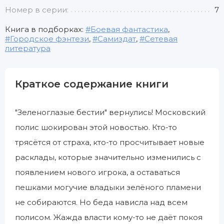
Номер в серии:
7
Книга в подборках:
Боевая фантастика
,
Городское фэнтези
,
Самиздат
,
Сетевая
литература
Краткое содержание книги
"Зеленоглазые бестии" вернулись! Московский
полис шокирован этой новостью. Кто-то
трясётся от страха, кто-то просчитывает новые
расклады, которые значительно изменились с
появлением нового игрока, а оставаться
пешками могучие владыки зелёного пламени
не собираются. Но беда нависла над всем
полисом. Жажда власти кому-то не даёт покоя