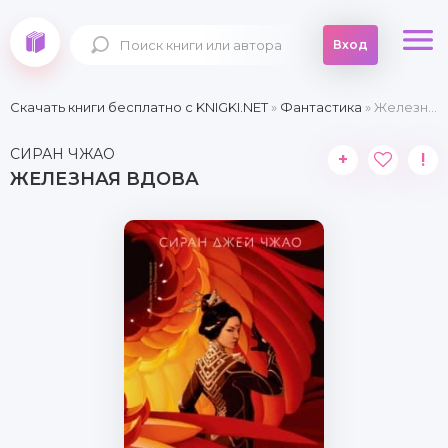
Вход
Скачать книги бесплатно c KNIGKI.NET
»
Фантастика
» Железная вдова
СИРАН ЧЖАО
+
!
ЖЕЛЕЗНАЯ ВДОВА