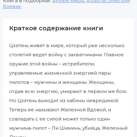
Книга в подборках:
Иные миры
,
Фантастический
боевик
Краткое содержание книги
Цзэтянь живет в мире, который уже несколько
столетий ведет войну с захватчиками. Главное
оружие этой войны – истребители,
управляемые жизненной энергией пары
пилотов – мужчины и женщины. Женщины,
отдав всю энергию, умирают в первом же бою.
Но Цзэтянь выходит из кабины невредимой.
Теперь ее называют Железной Вдовой, и
совладать с ее силой может только один
мужчина-пилот – Ли Шиминь, убийца, Железный