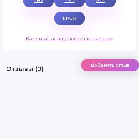
FB2
TXT
RTF
EPUB
Как читать книгу после скачивания
Добавить отзыв
Отзывы (0)