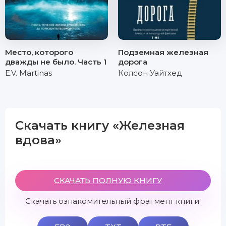
Место, которого
Подземная железная
дважды не было. Часть 1
дорога
E.V. Martinas
Колсон Уайтхед
Скачать книгу «Железная
вдова»
СКАЧАТЬ ПОЛНУЮ КНИГУ
Скачать ознакомительный фрагмент книги: