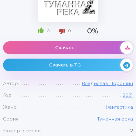
0%
0
0
Скачать
Скачать в TG
Автор:
Владислав Порошин
Год:
2021
Жанр:
Фантастика
Серия:
Туманная река
Номер в серии:
2