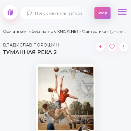
Вход
Скачать книги бесплатно c KNIGKI.NET
»
Фантастика
» Туманная река 2
ВЛАДИСЛАВ ПОРОШИН
+
!
ТУМАННАЯ РЕКА 2