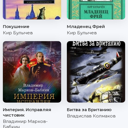
Покушение
Младенец Фрей
Кир Булычев
Кир Булычев
Империя. Исправляя
Битва за Британию
чистовик
Владислав Колмаков
Владимир Марков-
Бабкин