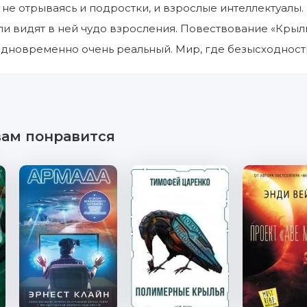
т не отрываясь и подростки, и взрослые интеллектуалы
и видят в ней чудо взросления. Повествование «Крыл
дновременно очень реальный. Мир, где безысходность
вам понравится