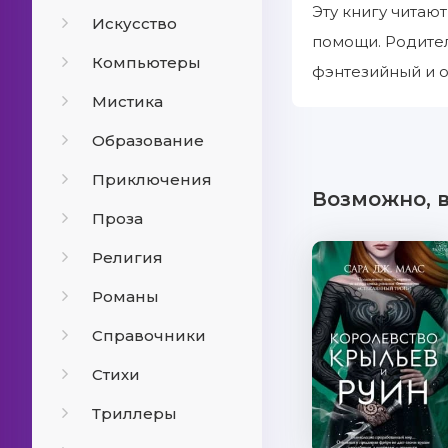
Эту книгу читаю
Искусство
помощи. Родител
Компьютеры
фэнтезийный и о
Мистика
Образование
Приключения
Возможно, 
Проза
Религия
Романы
Справочники
Стихи
Триллеры