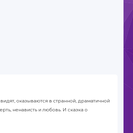
авидят, оказываются в странной, драматичной
ерть, ненависть и любовь. И сказка о