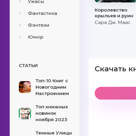
Ужасы
Королевство
Фантастика
крыльев и руин
Сара Дж. Маас
Фэнтези
Юмор
СТАТЬИ
Скачать к
Топ-10 Книг с
Новогодним
Настроением
Топ книжных
новинок
ноября 2023
Темные Улицы