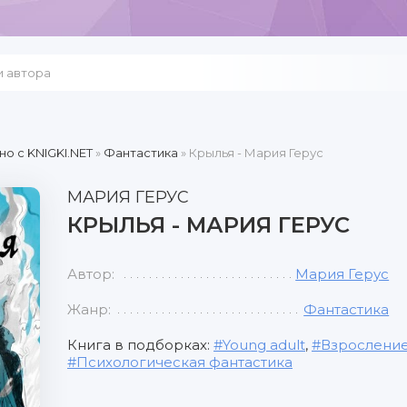
но c KNIGKI.NET
»
Фантастика
» Крылья - Мария Герус
МАРИЯ ГЕРУС
КРЫЛЬЯ - МАРИЯ ГЕРУС
Автор:
Мария Герус
Жанр:
Фантастика
Книга в подборках:
Young adult
,
Взрослени
Психологическая фантастика