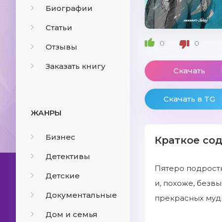
Биографии
Статьи
0
0
Отзывы
Заказать книгу
Скачать
Скачать в TG
ЖАНРЫ
Бизнес
Краткое со
Детективы
Пятеро подростк
Детские
и, похоже, безвы
Документальные
прекрасных мудр
Дом и семья