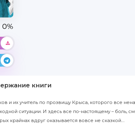
0%
держание книги
ов и их учитель по прозвищу Крыса, которого все нен
ходной ситуации. И здесь все по-настоящему – боль, см
ых крайнах вдруг оказывается вовсе не сказкой…