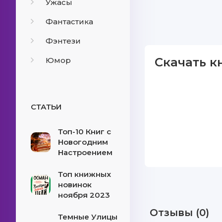
Ужасы
Фантастика
Фэнтези
Скачать к
Юмор
СТАТЬИ
Топ-10 Книг с
Новогодним
Настроением
Топ книжных
новинок
ноября 2023
Отзывы (0)
Темные Улицы