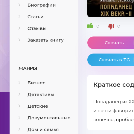
Биографии
Статьи
0
0
Отзывы
Заказать книгу
Скачать
Скачать в TG
ЖАНРЫ
Бизнес
Краткое со
Детективы
Попаданец из XX
Детские
и почти фаворит
Документальные
конечно, пробле
Дом и семья