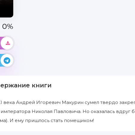
0%
держание книги
I века Андрей Игоревич Макурин сумел твердо закреп
 императора Николая Павловича. Но оказалась вдруг 
ма). И ему пришлось стать помещиком!