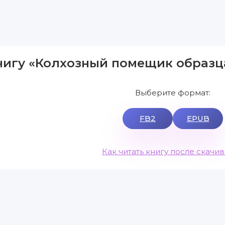
нигу «Колхозный помещик образца
Выберите формат:
FB2
EPUB
Как читать книгу после скачи