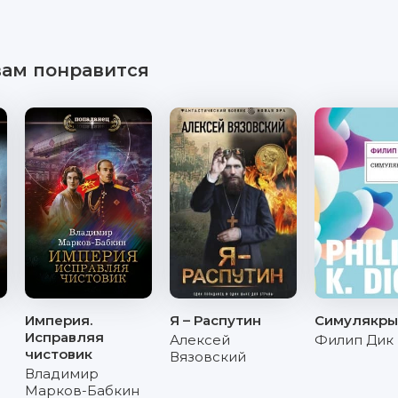
вам понравится
Империя.
Я – Распутин
Симулякры
Исправляя
Алексей
Филип Дик
чистовик
Вязовский
Владимир
Марков-Бабкин