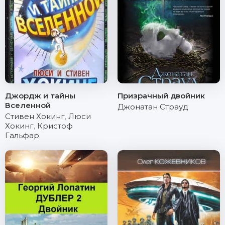
Джордж и тайны
Призрачный двойник
Вселенной
Джонатан Страуд
Стивен Хокинг
,
Люси
Хокинг
,
Кристоф
Гальфар