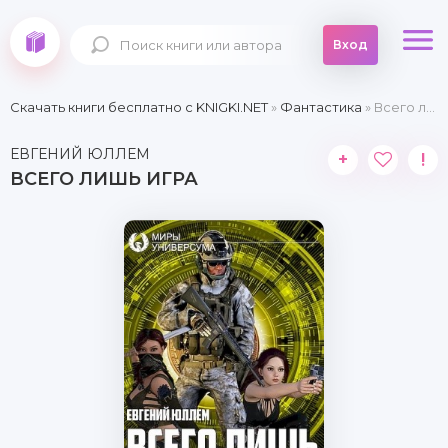
Вход
Скачать книги бесплатно c KNIGKI.NET
»
Фантастика
» Всего лишь игра
ЕВГЕНИЙ ЮЛЛЕМ
+
!
ВСЕГО ЛИШЬ ИГРА