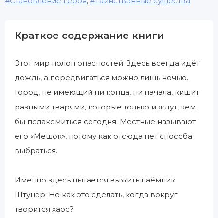
Становление героя
,
Таинственные существа
Краткое содержание книги
Этот мир полон опасностей. Здесь всегда идёт
дождь, а передвигаться можно лишь ночью.
Город, не имеющий ни конца, ни начала, кишит
разными тварями, которые только и ждут, кем
бы полакомиться сегодня. Местные называют
его «Мешок», потому как отсюда нет способа
выбраться.
Именно здесь пытается выжить наёмник
Штуцер. Но как это сделать, когда вокруг
творится хаос?