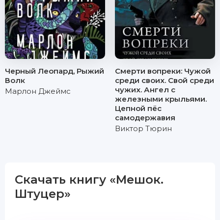
Черный Леопард, Рыжий
Смерти вопреки: Чужой
Волк
среди своих. Свой среди
чужих. Ангел с
Марлон Джеймс
железными крыльями.
Цепной пёс
самодержавия
Виктор Тюрин
Скачать книгу «Мешок.
Штуцер»