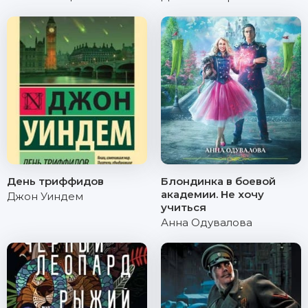
День триффидов
Блондинка в боевой
академии. Не хочу
Джон Уиндем
учиться
Анна Одувалова