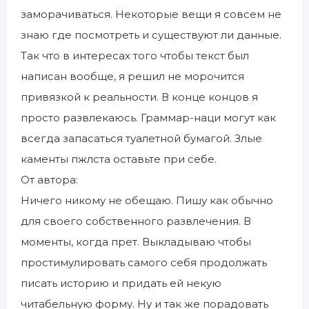
заморачиваться. Некоторые вещи я совсем не
знаю где посмотреть и существуют ли данные.
Так что в интересах того чтобы текст был
написан вообще, я решил не морочится
привязкой к реальности. В конце концов я
просто развлекаюсь. Граммар-наци могут как
всегда запасаться туалетной бумагой. Злые
каменты пжлста оставьте при себе.
От автора:
Ничего никому не обещаю. Пишу как обычно
для своего собственного развлечения. В
моменты, когда прет. Выкладываю чтобы
простимулировать самого себя продолжать
писать историю и придать ей некую
читабельную форму. Ну и так же порадовать