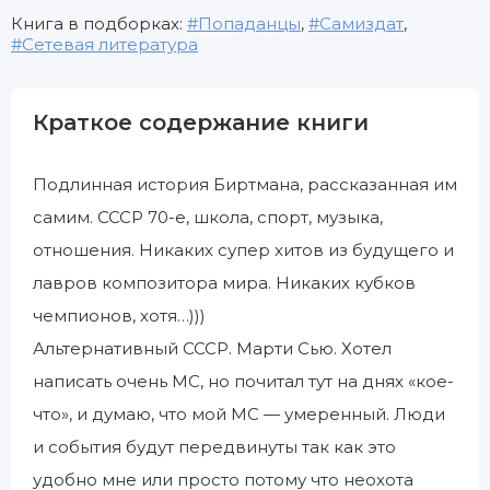
Книга в подборках:
Попаданцы
,
Самиздат
,
Сетевая литература
Краткое содержание книги
Подлинная история Биртмана, рассказанная им
самим. СССР 70-е, школа, спорт, музыка,
отношения. Никаких супер хитов из будущего и
лавров композитора мира. Никаких кубков
чемпионов, хотя…)))
Альтернативный СССР. Марти Сью. Хотел
написать очень МС, но почитал тут на днях «кое-
что», и думаю, что мой МС — умеренный. Люди
и события будут передвинуты так как это
удобно мне или просто потому что неохота