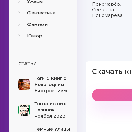
Ужасы
Пономарёв
,
Светлана
Фантастика
Пономарева
Фэнтези
Юмор
СТАТЬИ
Скачать к
Топ-10 Книг с
Новогодним
Настроением
Топ книжных
новинок
ноября 2023
Темные Улицы