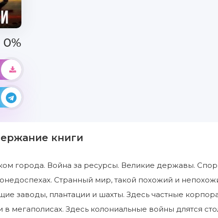
0%
держание книги
ом города. Война за ресурсы. Великие державы. Спо
недоспехах. Странный мир, такой похожий и непохожи
ие заводы, плантации и шахты. Здесь частные корпор
 в мегаполисах. Здесь колониальные войны длятся стол