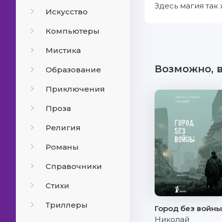
Здесь магия так
Искусство
Компьютеры
Мистика
Возможно, 
Образование
Приключения
Проза
Религия
Романы
Справочники
Стихи
Триллеры
Город без войн
Николай