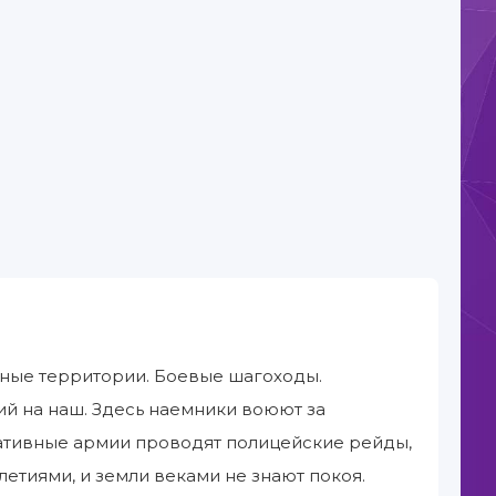
рные территории. Боевые шагоходы.
й на наш. Здесь наемники воюют за
ативные армии проводят полицейские рейды,
етиями, и земли веками не знают покоя.