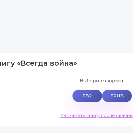
нигу «Всегда война»
Выберите формат:
FB2
EPUB
Как читать книгу после скачи