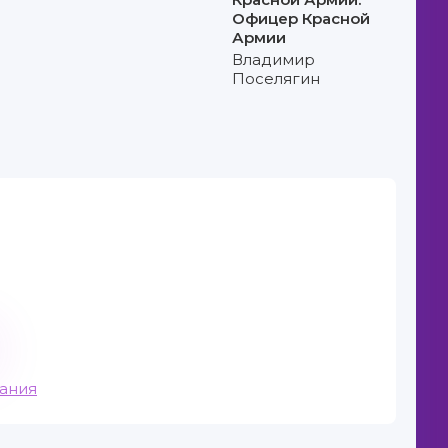
Офицер Красной
Армии
Владимир
Поселягин
вания