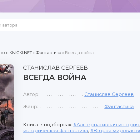
но c KNIGKI.NET
»
Фантастика
» Всегда война
СТАНИСЛАВ СЕРГЕЕВ
ВСЕГДА ВОЙНА
Автор:
Станислав Сергеев
Жанр:
Фантастика
Книга в подборках:
Альтернативная история
историческая фантастика
,
Вторая мировая в