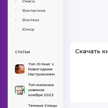
Ужасы
Фантастика
Фэнтези
Юмор
Скачать к
СТАТЬИ
Топ-10 Книг с
Новогодним
Настроением
Топ книжных
новинок
ноября 2023
Темные Улицы