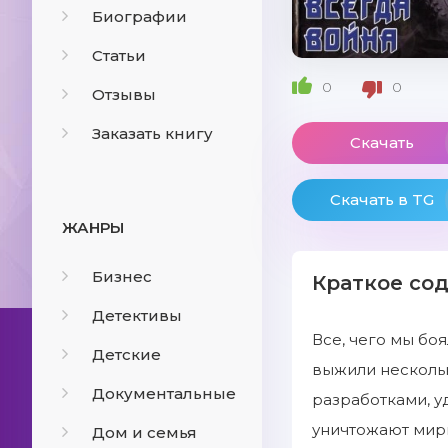
Биографии
Статьи
0
0
Отзывы
Заказать книгу
Скачать
Скачать в TG
ЖАНРЫ
Бизнес
Краткое со
Детективы
Все, чего мы бо
Детские
выжили несколь
Документальные
разработками, у
уничтожают мирн
Дом и семья