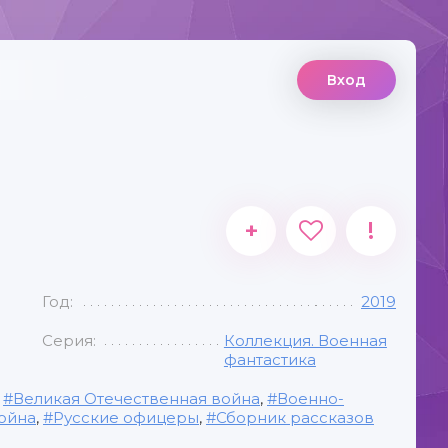
Вход
+
!
Год:
2019
Серия:
Коллекция. Военная
фантастика
,
Великая Отечественная война
,
Военно-
ойна
,
Русские офицеры
,
Сборник рассказов