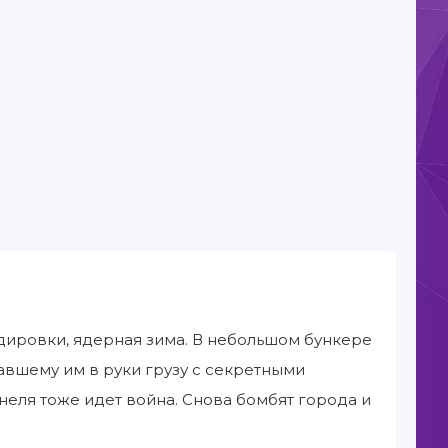
рдировки, ядерная зима. В небольшом бункере
вшему им в руки грузу с секретными
ннеля тоже идет война. Снова бомбят города и