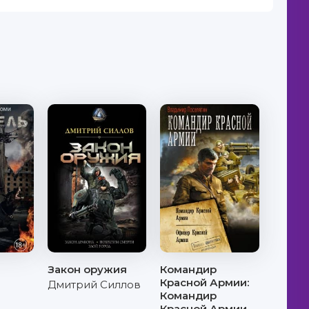
Закон оружия
Командир
Красной Армии:
Дмитрий Силлов
Командир
Красной Армии.