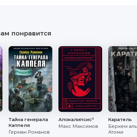
вам понравится
Тайна генерала
Апокалипсис³
Каратель
Каппеля
Макс Максимов
Беркем аль
Герман Романов
Атоми