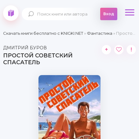
Вход
Скачать книги бесплатно c KNIGKI.NET
»
Фантастика
» Простой советский спасатель
ДМИТРИЙ БУРОВ
+
!
ПРОСТОЙ СОВЕТСКИЙ
СПАСАТЕЛЬ