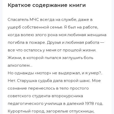
Краткое содержание книги
Спасатель МЧС всегда на службе, даже в
ущерб собственной семье. Я был на работе,
когда волею злого рока моя любимая женщина
погибла в пожаре. Друзья и любимая работа —
все что осталось у меня от прошлой жизни.
Жизни, в которой пытался заглушить боль
алкоголем…
Но однажды «мотор» не выдержал, и я умер?..
Нет. Старушка судьба дала второй шанс. Мое
сознание перенеслось в тело простого
советского студента-второкурсника
педагогического училища в далекий 1978 год.
Курортный город, загорелые отпускницы,