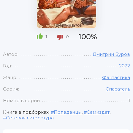
100%
1
0
Автор:
Дмитрий Буров
Год:
2022
Жанр:
Фантастика
Серия:
Спасатель
Номер в серии:
1
Книга в подборках:
Попаданцы
,
Самиздат
,
Сетевая литература