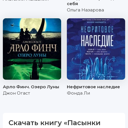
себя
Ольга Назарова
Арло Финч. Озеро Луны
Нефритовое наследие
Джон Огаст
Фонда Ли
Скачать книгу «Пасынки