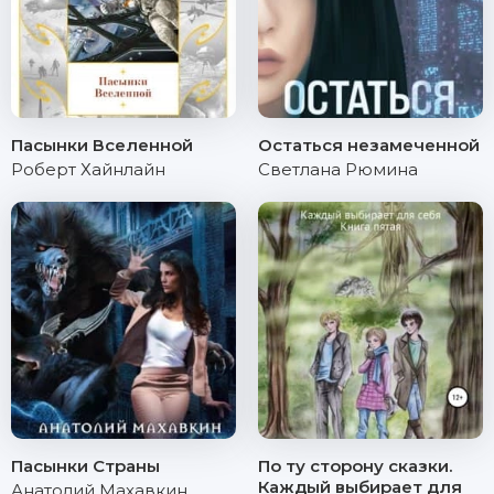
Пасынки Вселенной
Остаться незамеченной
Роберт Хайнлайн
Светлана Рюмина
Пасынки Страны
По ту сторону сказки.
Каждый выбирает для
Анатолий Махавкин