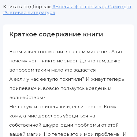
Книга в подборках:
Боевая фантастика
,
Самиздат
,
Сетевая литература
Краткое содержание книги
Всем известно: магии в нашем мире нет. А вот
почему нет – никто не знает. Да что там, даже
вопросом таким мало кто задается!
А если у нас ее тупо похитили? И живут теперь
припеваючи, вовсю пользуясь краденым
волшебством?
Не так уж и припеваючи, если честно. Кому-
кому, а мне довелось убедиться на
собственной шкуре: одни проблемы от этой
вашей магии. Но теперь это и мои проблемы. И