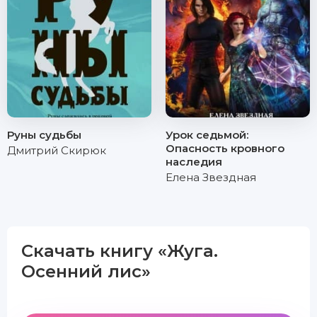
Руны судьбы
Урок седьмой:
Опасность кровного
Дмитрий Скирюк
наследия
Елена Звездная
Скачать книгу «Жуга.
Осенний лис»