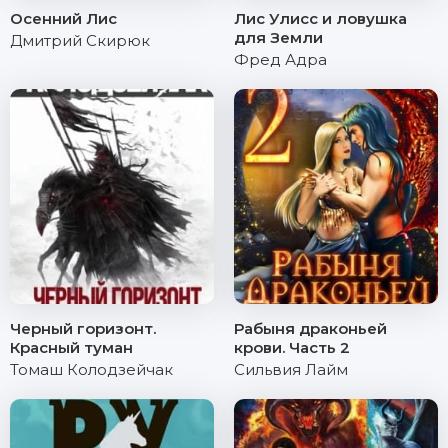
Осенний Лис
Лис Улисс и ловушка
для Земли
Дмитрий Скирюк
Фред Адра
Черный горизонт.
Рабыня драконьей
Красный туман
крови. Часть 2
Томаш Колодзейчак
Сильвия Лайм