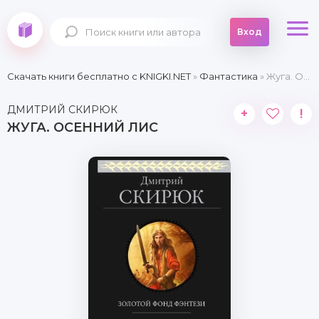
Вход
Скачать книги бесплатно c KNIGKI.NET
»
Фантастика
» Жуга. Осенний лис
ДМИТРИЙ СКИРЮК
+
!
ЖУГА. ОСЕННИЙ ЛИС