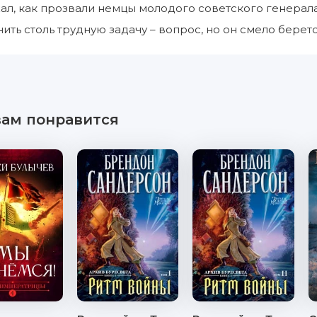
ал, как прозвали немцы молодого советского генерала
ить столь трудную задачу – вопрос, но он смело берет
вам понравится