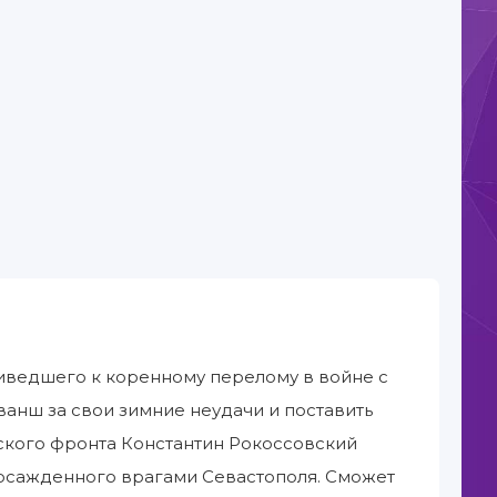
риведшего к коренному перелому в войне с
анш за свои зимние неудачи и поставить
ского фронта Константин Рокоссовский
с осажденного врагами Севастополя. Сможет