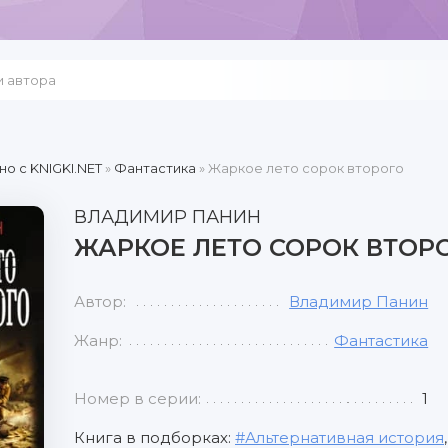
но c KNIGKI.NET
»
Фантастика
» Жаркое лето сорок второго
ВЛАДИМИР ПАНИН
ЖАРКОЕ ЛЕТО СОРОК ВТОР
Автор:
Владимир Панин
Жанр:
Фантастика
Номер в серии:
1
Книга в подборках:
Альтернативная история