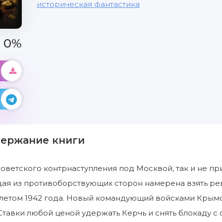
историческая фантастика
0%
держание книги
оветского контрнаступления под Москвой, так и не п
ая из противоборствующих сторон намерена взять рев
 летом 1942 года. Новый командующий войсками Крым
Ставки любой ценой удержать Керчь и снять блокаду 