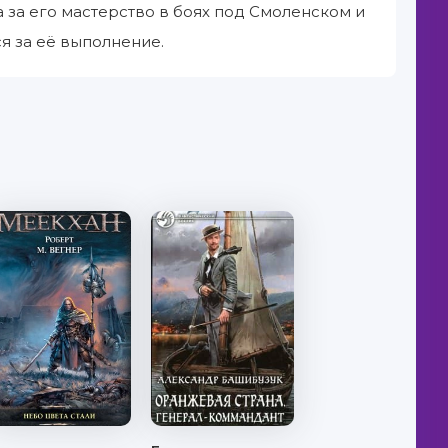
 за его мастерство в боях под Смоленском и
ся за её выполнение.