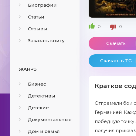
Биографии
Статьи
0
0
Отзывы
Заказать книгу
Скачать
Скачать в TG
ЖАНРЫ
Бизнес
Краткое со
Детективы
Отгремели бои с
Детские
Германией. Кажд
Документальные
победную точку
получил приказ 
Дом и семья