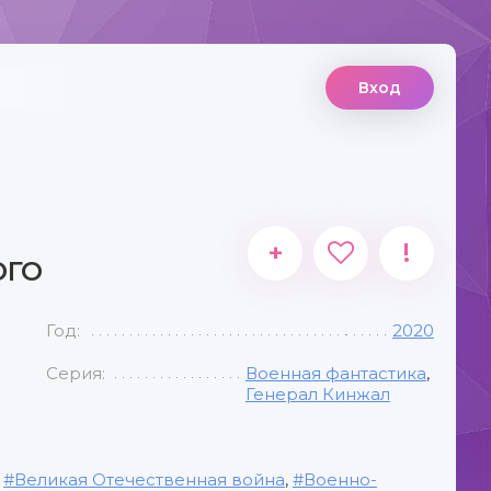
Вход
+
!
ОГО
Год:
2020
Серия:
Военная фантастика
,
Генерал Кинжал
,
Великая Отечественная война
,
Военно-