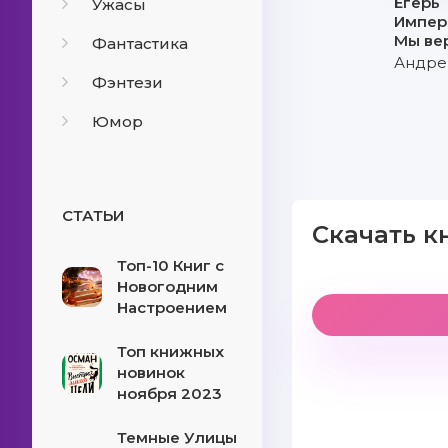
Егерь
Ужасы
Импер
Мы ве
Фантастика
Андре
Фэнтези
Юмор
СТАТЬИ
Скачать к
Топ-10 Книг с
Новогодним
Настроением
Топ книжных
новинок
ноября 2023
Темные Улицы