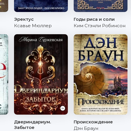
Эректус
Годы риса и соли
Ксавье Мюллер
Ким Стэнли Робинсон
Двериндариум.
Происхождение
Забытое
Дэн Браун