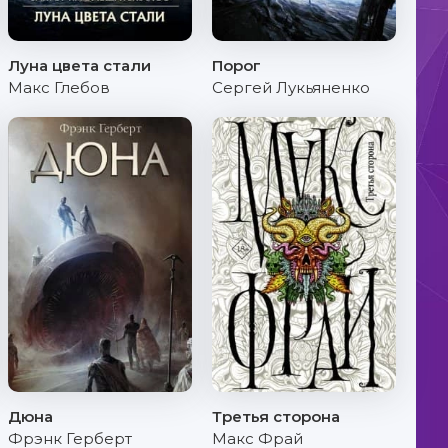
Луна цвета стали
Порог
Макс Глебов
Сергей Лукьяненко
Дюна
Третья сторона
Фрэнк Герберт
Макс Фрай