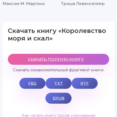
Максим М. Мартино
Триша Левенселлер
Скачать книгу «Королевство
моря и скал»
СКАЧАТЬ ПОЛНУЮ КНИГУ
Скачать ознакомительный фрагмент книги:
FB2
TXT
RTF
EPUB
Как читать книгу после скачивания