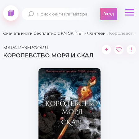
Вход
Скачать книги бесплатно c KNIGKI.NET
»
Фэнтези
» Королевство моря и скал
МАРА РЕЗЕРФОРД
+
!
КОРОЛЕВСТВО МОРЯ И СКАЛ