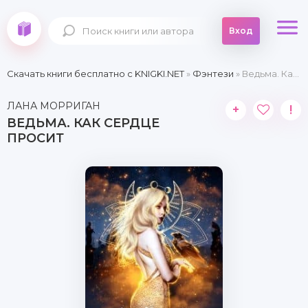
Вход
Скачать книги бесплатно c KNIGKI.NET
»
Фэнтези
» Ведьма. Как сердце просит
ЛАНА МОРРИГАН
+
!
ВЕДЬМА. КАК СЕРДЦЕ
ПРОСИТ