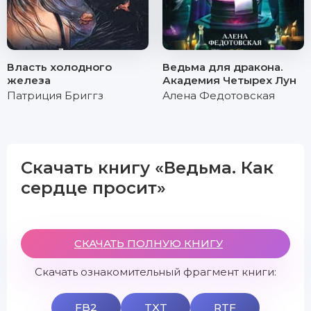
Власть холодного
Ведьма для дракона.
железа
Академия Четырех Лун
Патриция Бриггз
Алена Федотовская
Скачать книгу «Ведьма. Как
сердце просит»
СКАЧАТЬ ПОЛНУЮ КНИГУ
Скачать ознакомительный фрагмент книги:
FB2
TXT
RTF