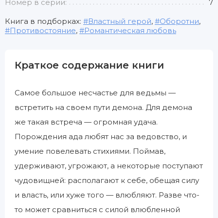
Номер в серии:
7
Книга в подборках:
Властный герой
,
Оборотни
,
Противостояние
,
Романтическая любовь
Краткое содержание книги
Самое большое несчастье для ведьмы —
встретить на своем пути демона. Для демона
же такая встреча — огромная удача.
Порождения ада любят нас за ведовство, и
умение повелевать стихиями. Поймав,
удерживают, угрожают, а некоторые поступают
чудовищней: располагают к себе, обещая силу
и власть, или хуже того — влюбляют. Разве что-
то может сравниться с силой влюбленной