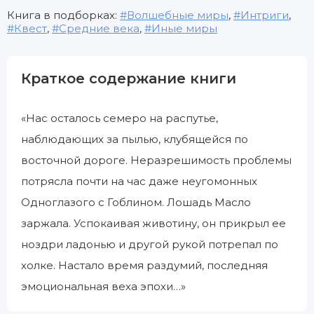
Книга в подборках:
Волшебные миры
,
Интриги
,
Квест
,
Средние века
,
Иные миры
Краткое содержание книги
«Нас осталось семеро на распутье,
наблюдающих за пылью, клубящейся по
восточной дороге. Неразрешимость проблемы
потрясла почти на час даже неугомонных
Одноглазого с Гоблином. Лошадь Масло
заржала. Успокаивая животину, он прикрыл ее
ноздри ладонью и другой рукой потрепал по
холке. Настало время раздумий, последняя
эмоциональная веха эпохи…»