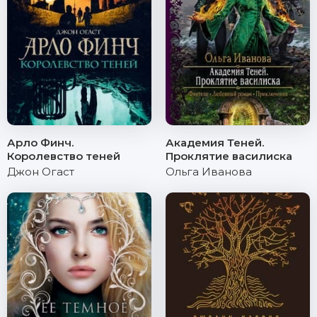
Арло Финч.
Академия Теней.
Королевство теней
Проклятие василиска
Джон Огаст
Ольга Иванова