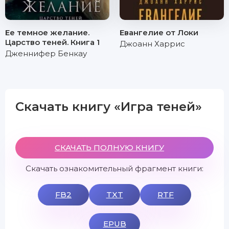
Ее темное желание.
Евангелие от Локи
Царство теней. Книга 1
Джоанн Харрис
Дженнифер Бенкау
Скачать книгу «Игра теней»
СКАЧАТЬ ПОЛНУЮ КНИГУ
Скачать ознакомительный фрагмент книги:
FB2
TXT
RTF
EPUB