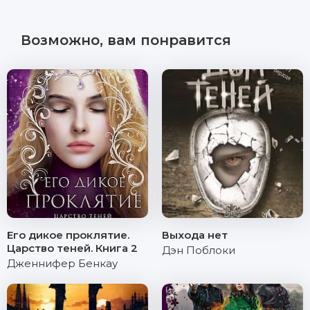
Возможно, вам понравится
Его дикое проклятие.
Выхода нет
Царство теней. Книга 2
Дэн Поблоки
Дженнифер Бенкау