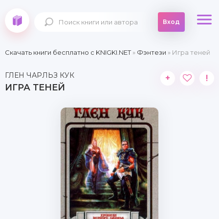
Вход
Скачать книги бесплатно c KNIGKI.NET
»
Фэнтези
» Игра теней
ГЛЕН ЧАРЛЬЗ КУК
+
!
ИГРА ТЕНЕЙ