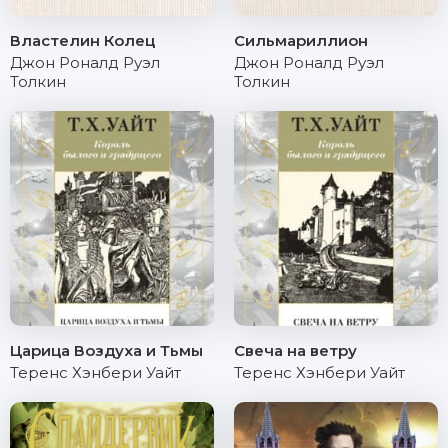
Властелин Колец
Сильмариллион
Джон Роналд Руэл
Джон Роналд Руэл
Толкин
Толкин
Царица Воздуха и Тьмы
Свеча на ветру
Теренс Хэнбери Уайт
Теренс Хэнбери Уайт