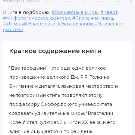
Номер в серии:
2
Книга в подборках:
Волшебные миры
,
Квест
,
Мифологическое фэнтези
,
Спасение мира
,
«Темный Властелин»
,
Экранизации
,
Эпическое
фэнтези
Краткое содержание книги
"Две твердыни" - это еще одно великое
произведение великого Дж. Р.Р. Толкина.
Внимание к деталям, языковая мастерство и
неповторимый стиль позволяют этому
профессору Оксфордского университета
создавать удивительные миры. "Властелин
Колец" стал культовой книгой ХХ века, и его
влияние ощущается и по сей день.