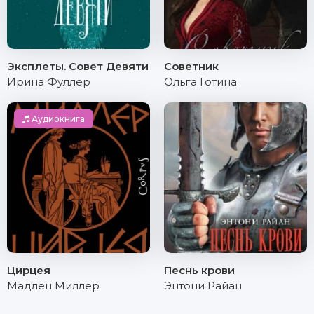
Эксплеты. Совет Девяти
Советник
Ирина Фуллер
Ольга Готина
Аудиокнига
Цирцея
Песнь крови
Мадлен Миллер
Энтони Райан