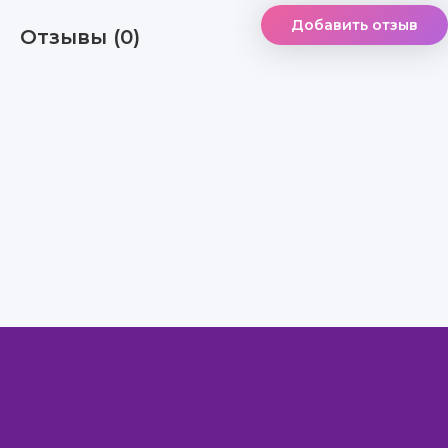
Добавить отзыв
Отзывы (0)
Правообладателям
Авторам
Обратная связь
Внимание!
Скачать книги бесплатно
из нашей библиотеки,
Вы можете ТОЛЬКО