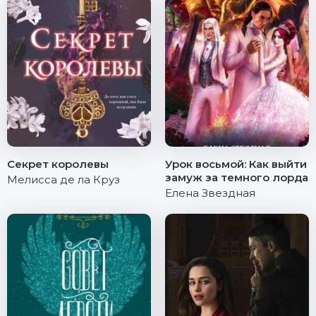
Секрет королевы
Урок восьмой: Как выйти
замуж за темного лорда
Мелисса де ла Круз
Елена Звездная