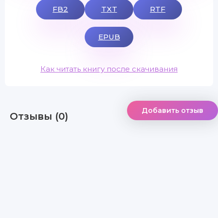
FB2
TXT
RTF
EPUB
Как читать книгу после скачивания
Добавить отзыв
Отзывы (0)