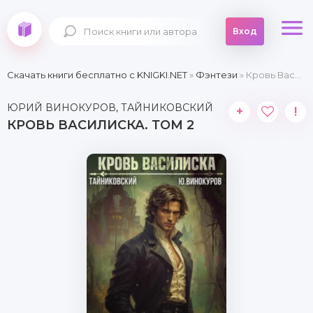
Вход
Скачать книги бесплатно c KNIGKI.NET
»
Фэнтези
» Кровь Василиска. Том 2
ЮРИЙ ВИНОКУРОВ, ТАЙНИКОВСКИЙ
+
!
КРОВЬ ВАСИЛИСКА. ТОМ 2