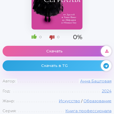
0%
0
0
Скачать
Скачать в TG
Автор:
Анна Баштовая
Год:
2024
Жанр:
Искусство
/
Образование
Серия:
Книга профессионала