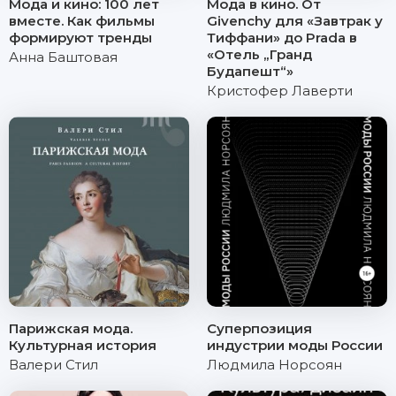
Мода и кино: 100 лет
Мода в кино. От
вместе. Как фильмы
Givenchy для «Завтрак у
формируют тренды
Тиффани» до Prada в
«Отель „Гранд
Анна Баштовая
Будапешт“»
Кристофер Лаверти
Парижская мода.
Суперпозиция
Культурная история
индустрии моды России
Валери Стил
Людмила Норсоян