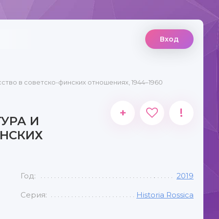
Вход
сство в советско-финских отношениях, 1944–1960
+
!
ТУРА И
ИНСКИХ
Год:
2019
Серия:
Historia Rossica