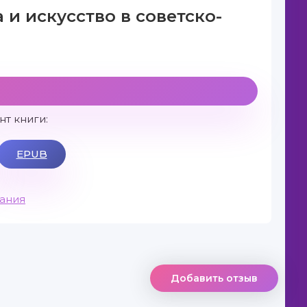
 и искусство в советско-
т книги:
EPUB
вания
Добавить отзыв