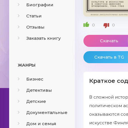
Биографии
Статьи
0
0
Отзывы
Заказать книгу
Скачать
Скачать в TG
ЖАНРЫ
Бизнес
Краткое со
Детективы
В сложной исто
Детские
политическом ас
Документальные
оказываются сов
искусстве Финля
Дом и семья