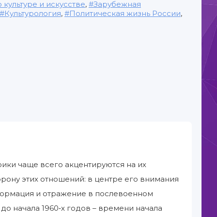
 культуре и искусстве
,
Зарубежная
Культурология
,
Политическая жизнь России
,
ики чаще всего акцентируются на их
орону этих отношений: в центре его внимания
сформация и отражение в послевоенном
до начала 1960‐х годов – времени начала