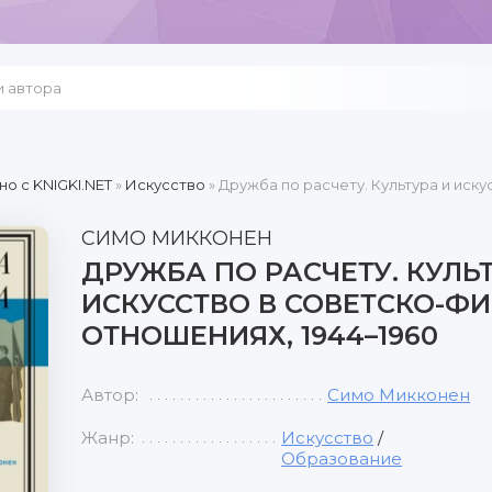
но c KNIGKI.NET
»
Искусство
» Дружба по расчету. Культура и иску
СИМО МИККОНЕН
ДРУЖБА ПО РАСЧЕТУ. КУЛЬ
ИСКУССТВО В СОВЕТСКО-Ф
ОТНОШЕНИЯХ, 1944–1960
Автор:
Симо Микконен
Жанр:
Искусство
/
Образование