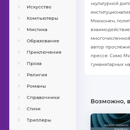
«культурной дип
Искусство
институционализ
Компьютеры
Микконен, полит
Мистика
взаимодействие 
многочисленной 
Образование
автор прослежив
Приключения
прессе. Симо Ми
Проза
гуманитарных на
Религия
Романы
Справочники
Возможно, 
Стихи
Триллеры