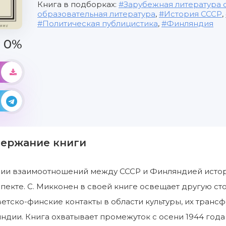
Книга в подборках:
Зарубежная литература о
образовательная литература
,
История СССР
,
Политическая публицистика
,
Финляндия
0%
держание книги
рии взаимоотношений между СССР и Финляндией истор
пекте. С. Микконен в своей книге освещает другую ст
етско-финские контакты в области культуры, их тран
ндии. Книга охватывает промежуток с осени 1944 года 