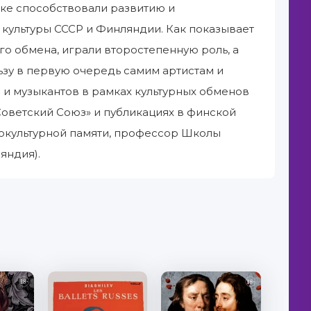
вке способствовали развитию и
 культуры СССР и Финляндии. Как показывает
го обмена, играли второстепенную роль, а
ьзу в первую очередь самим артистам и
 и музыкантов в рамках культурных обменов
оветский Союз» и публикациях в финской
иокультурной памяти, профессор Школы
яндия).