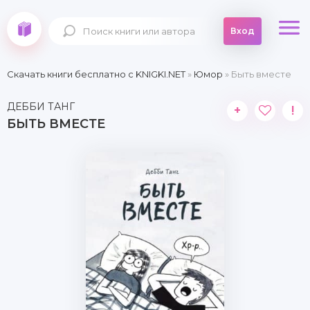
Вход
Скачать книги бесплатно c KNIGKI.NET
»
Юмор
» Быть вместе
ДЕББИ ТАНГ
+
!
БЫТЬ ВМЕСТЕ