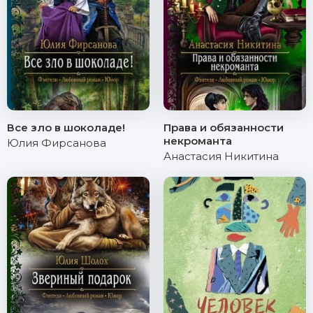
Все зло в шоколаде!
Права и обязанности
некроманта
Юлия Фирсанова
Анастасия Никитина