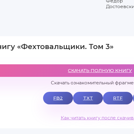
Федор
Достоевск
нигу «Фехтовальщики. Том 3»
СКАЧАТЬ ПОЛНУЮ КНИГУ
Скачать ознакомительный фрагмен
FB2
TXT
RTF
Как читать книгу после скачи