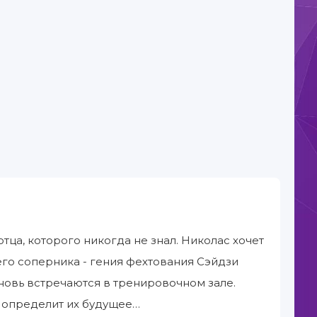
ца, которого никогда не знал. Николас хочет
его соперника - гения фехтования Сэйдзи
вновь встречаются в тренировочном зале.
а определит их будущее…