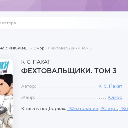
но c KNIGKI.NET
»
Юмор
» Фехтовальщики. Том 3
К. С. ПАКАТ
ФЕХТОВАЛЬЩИКИ. ТОМ 3
Автор:
К. С. Пакат
Жанр:
Юмор
Книга в подборках:
Фехтование
,
Спорт
,
Ко