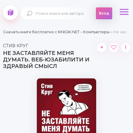
Вход
Скачать книги бесплатно c KNIGKI.NET
»
Компьютеры
» Не заставляйте меня думать. Веб-юзабилити и здравый смысл
СТИВ КРУГ
+
!
НЕ ЗАСТАВЛЯЙТЕ МЕНЯ
ДУМАТЬ. ВЕБ-ЮЗАБИЛИТИ И
ЗДРАВЫЙ СМЫСЛ