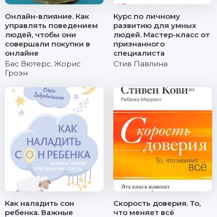
Онлайн-влияние. Как
Курс по личному
управлять поведением
развитию для умных
людей, чтобы они
людей. Мастер-класс от
совершали покупки в
признанного
онлайне
специалиста
Бас Вютерс
,
Жорис
Стив Павлина
Гроэн
Как наладить сон
Скорость доверия. То,
ребенка. Важные
что меняет всё