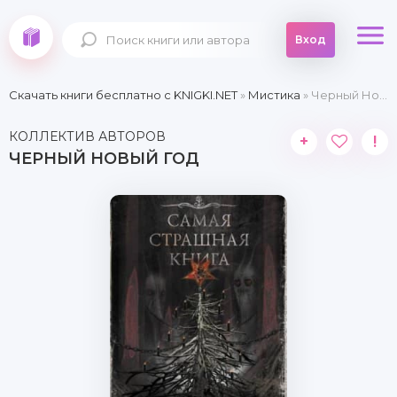
Вход
Скачать книги бесплатно c KNIGKI.NET
»
Мистика
» Черный Новый год
КОЛЛЕКТИВ АВТОРОВ
+
!
ЧЕРНЫЙ НОВЫЙ ГОД