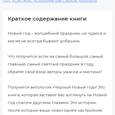
год
,
Саспенс
,
Сборник рассказов
,
Хоррор
Краткое содержание книги
Новый год – волшебный праздник, но чудеса и
магия не всегда бывают добрыми.
Что получится, если на самый большой, самый
главный, самый светлый праздник в году
обратят свой взор авторы ужасов и мистики?
Получится антология «Черный Новый год»! Это
книга, которая заставит вас взглянуть на Новый
год совсем другими глазами. Это истории,
после которых ваше новогоднее настроение