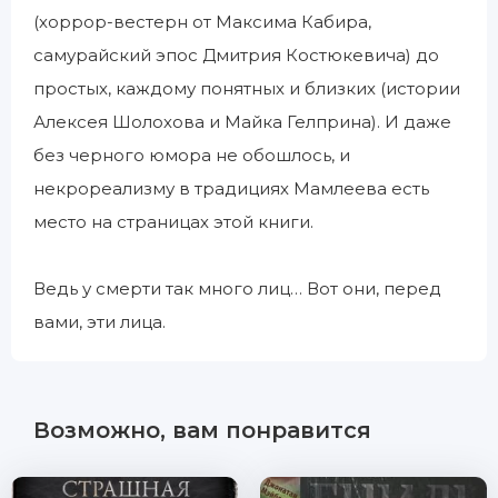
(хоррор-вестерн от Максима Кабира,
самурайский эпос Дмитрия Костюкевича) до
простых, каждому понятных и близких (истории
Алексея Шолохова и Майка Гелприна). И даже
без черного юмора не обошлось, и
некрореализму в традициях Мамлеева есть
место на страницах этой книги.
Ведь у смерти так много лиц… Вот они, перед
вами, эти лица.
Возможно, вам понравится