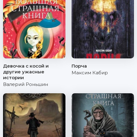
Девочка с косой и
Порча
другие ужасные
Максим Кабир
истории
Валерий Роньшин