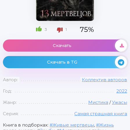
75%
3
1
Скачать
Скачать в TG
Автор:
Коллектив авторов
Год:
2022
Жанр:
Мистика
/
Ужасы
Серия:
Самая страшная книга
Книга в подборках:
Живые мертвецы
,
Жизнь