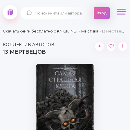
Вход
Скачать книги бесплатно c KNIGKI.NET
»
Мистика
» 13 мертвецов
КОЛЛЕКТИВ АВТОРОВ
+
!
13 МЕРТВЕЦОВ