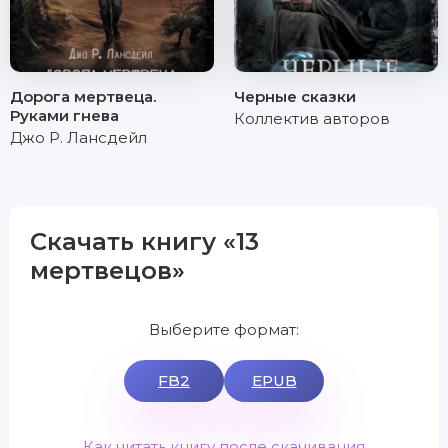
Дорога мертвеца.
Черные сказки
Руками гнева
Коллектив авторов
Джо Р. Лансдейл
Скачать книгу «13
мертвецов»
Выберите формат:
FB2
EPUB
Как читать книгу после скачивания