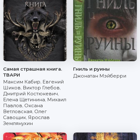
Самая страшная книга.
Гниль и руины
ТВАРИ
Джонатан Мэйберри
Максим Кабир
,
Евгений
Шиков
,
Виктор Глебов
,
Дмитрий Костюкевич
,
Елена Щетинина
,
Михаил
Павлов
,
Оксана
Ветловская
,
Олег
Савощик
,
Ярослав
Землянухин