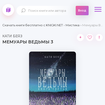
Вход
Скачать книги бесплатно c KNIGKI.NET
»
Мистика
» Мемуары Ведьмы 3
КАТИ БЕЯЗ
+
!
МЕМУАРЫ ВЕДЬМЫ 3