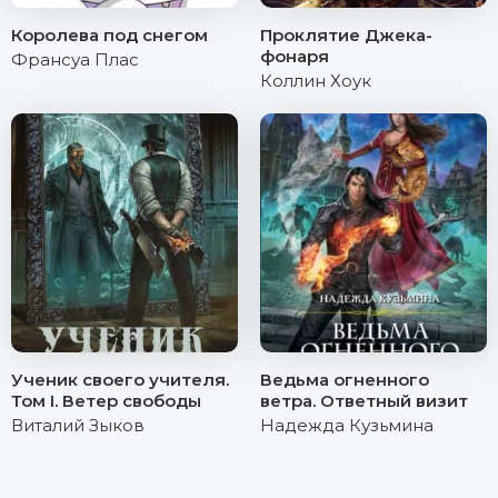
Королева под снегом
Проклятие Джека-
фонаря
Франсуа Плас
Коллин Хоук
Ученик своего учителя.
Ведьма огненного
Том I. Ветер свободы
ветра. Ответный визит
Виталий Зыков
Надежда Кузьмина