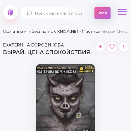
Вход
Скачать книги бесплатно c KNIGKI.NET
»
Мистика
» Вырай. Цена спокойствия
ЕКАТЕРИНА БОРОВИКОВА
+
!
ВЫРАЙ. ЦЕНА СПОКОЙСТВИЯ