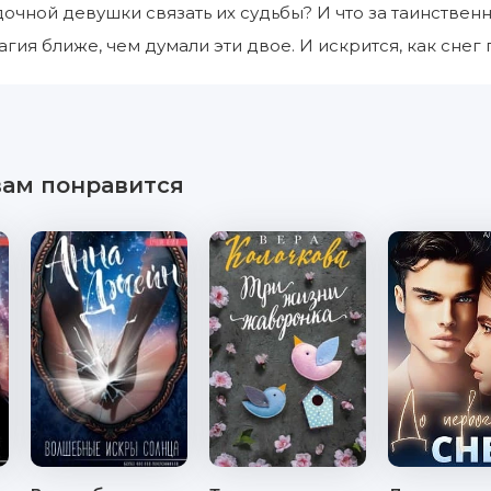
дочной девушки связать их судьбы? И что за таинств
агия ближе, чем думали эти двое. И искрится, как сне
вам понравится