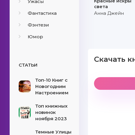
Красные искры
Ужасы
света
Фантастика
Анна Джейн
Фэнтези
Юмор
Скачать к
СТАТЬИ
Топ-10 Книг с
Новогодним
Настроением
Топ книжных
новинок
ноября 2023
Темные Улицы