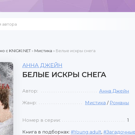
но c KNIGKI.NET
»
Мистика
» Белые искры снега
АННА ДЖЕЙН
БЕЛЫЕ ИСКРЫ СНЕГА
Автор:
Анна Джейн
Жанр:
Мистика
/
Романы
Номер в серии:
1
Книга в подборках:
Young adult
,
Загадочные