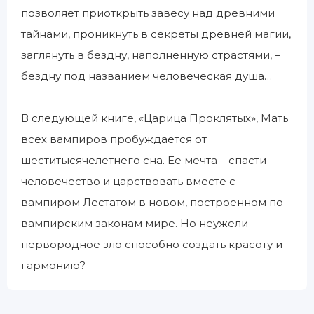
позволяет приоткрыть завесу над древними
тайнами, проникнуть в секреты древней магии,
заглянуть в бездну, наполненную страстями, –
бездну под названием человеческая душа…
В следующей книге, «Царица Проклятых», Мать
всех вампиров пробуждается от
шеститысячелетнего сна. Ее мечта – спасти
человечество и царствовать вместе с
вампиром Лестатом в новом, построенном по
вампирским законам мире. Но неужели
первородное зло способно создать красоту и
гармонию?