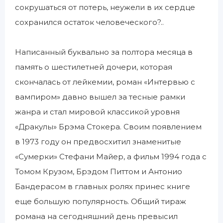
сокрушаться от потерь, неужели в их сердце
сохранился остаток человеческого?..
Написанный буквально за полтора месяца в
память о шестилетней дочери, которая
скончалась от лейкемии, роман «Интервью с
вампиром» давно вышел за тесные рамки
жанра и стал мировой классикой уровня
«Дракулы» Брэма Стокера. Своим появлением
в 1973 году он предвосхитил знаменитые
«Сумерки» Стефани Майер, а фильм 1994 года с
Томом Крузом, Брэдом Питтом и Антонио
Бандерасом в главных ролях принес книге
еще большую популярность. Общий тираж
романа на сегодняшний день превысил