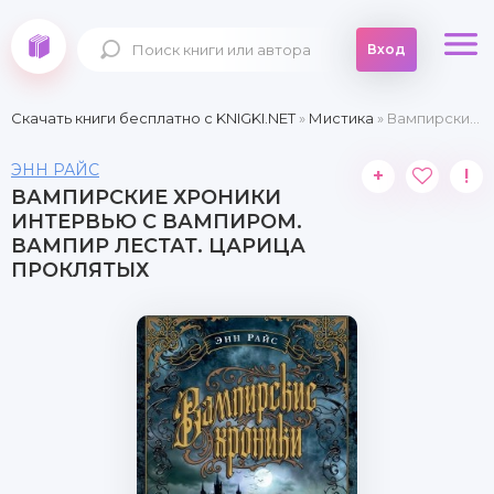
Вход
Скачать книги бесплатно c KNIGKI.NET
»
Мистика
» Вампирские хроники Интервью с вампиром. Вампир Лестат. Царица Проклятых
ЭНН РАЙС
+
!
ВАМПИРСКИЕ ХРОНИКИ
ИНТЕРВЬЮ С ВАМПИРОМ.
ВАМПИР ЛЕСТАТ. ЦАРИЦА
ПРОКЛЯТЫХ