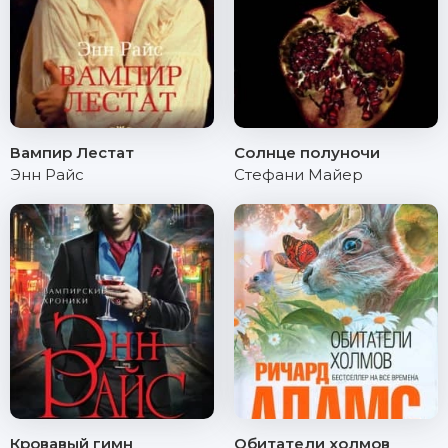
Вампир Лестат
Солнце полуночи
Энн Райс
Стефани Майер
Кровавый гимн
Обитатели холмов