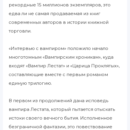
рекордные 15 миллионов экземпляров, это
едва ли не самая продаваемая из книг
современных авторов в истории книжной
торговли.
«Интервью с вампиром» положило начало
многотомным «Вампирским хроникам», куда
входят «Вампир Лестат» и «Царица Проклятых»,
составляющие вместе с первым романом
единую трилогию.
В первом из продолжений дана исповедь
вампира Лестата, который пытается отыскать
истоки своего вечного бытия. Исполненное
безграничной фантазии, это повествование