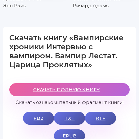
Энн Райс
Ричард Адамс
Скачать книгу «Вампирские
хроники Интервью с
вампиром. Вампир Лестат.
Царица Проклятых»
СКАЧАТЬ ПОЛНУЮ КНИГУ
Скачать ознакомительный фрагмент книги:
FB2
TXT
RTF
EPUB