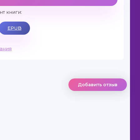
т книги:
EPUB
вания
Добавить отзыв