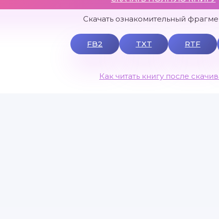
Скачать ознакомительный фрагмен
FB2
TXT
RTF
Как читать книгу после скачи