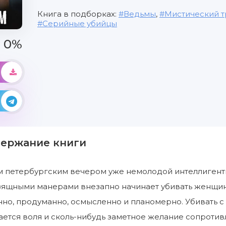
Книга в подборках:
Ведьмы
,
Мистический 
Серийные убийцы
0%
держание книги
 петербургским вечером уже немолодой интеллигент
ящными манерами внезапно начинает убивать женщин. 
но, продуманно, осмысленно и планомерно. Убивать с 
ется воля и сколь-нибудь заметное желание сопротивл