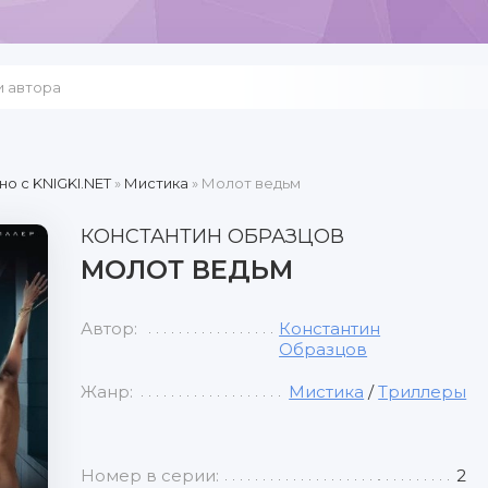
но c KNIGKI.NET
»
Мистика
» Молот ведьм
КОНСТАНТИН ОБРАЗЦОВ
МОЛОТ ВЕДЬМ
Автор:
Константин
Образцов
Жанр:
Мистика
/
Триллеры
Номер в серии:
2