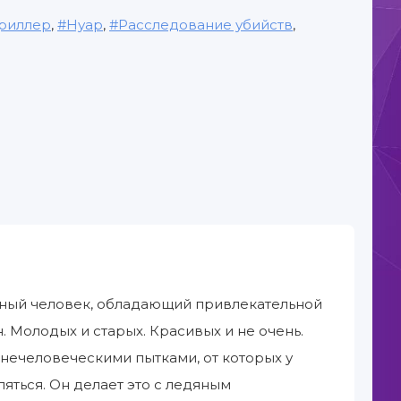
триллер
,
Нуар
,
Расследование убийств
,
ный человек, обладающий привлекательной
Молодых и старых. Красивых и не очень.
нечеловеческими пытками, от которых у
яться. Он делает это с ледяным