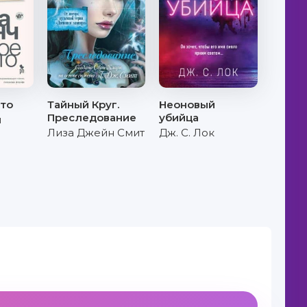
сто
Тайный Круг.
Неоновый
Преследование
убийца
ч
Лиза Джейн Смит
Дж. С. Лок