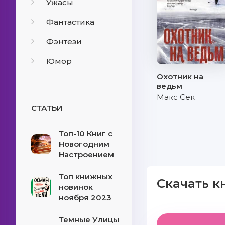
Ужасы
Фантастика
Фэнтези
Юмор
Охотник на
ведьм
Макс Сек
СТАТЬИ
Топ-10 Книг с
Новогодним
Настроением
Топ книжных
Скачать к
новинок
ноября 2023
Темные Улицы