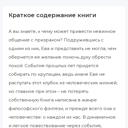
Краткое содержание книги
А вы знаете, к чему может привести невинное
общение с призраком? Подружившись с
одним из них, Ева и представить не могла, чем
обернется ее желание помочь духу обрести
покой. События прошлых лет придется
собирать по крупицам, ведь иначе Еве не
распутать этот клубок из человеческих жизней,
но главное при этом – не потерять
собственную.Книга написана в жанре
философского фэнтези, и прежде всего она о
человечестве: о каждом из нас. В динамичное
и легкое повествование через события,