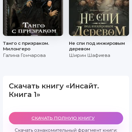
Танго с призраком.
Не спи под инжировым
Милонгеро
деревом
Галина Гончарова
Ширин Шафиева
Скачать книгу «Инсайт.
Книга 1»
СКАЧАТЬ ПОЛНУЮ КНИГУ
Скачать ознакомительный фрагмент книги: