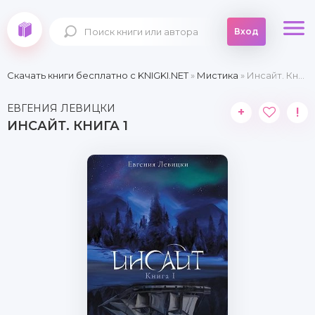
Вход
Скачать книги бесплатно c KNIGKI.NET
»
Мистика
» Инсайт. Книга 1
ЕВГЕНИЯ ЛЕВИЦКИ
+
!
ИНСАЙТ. КНИГА 1