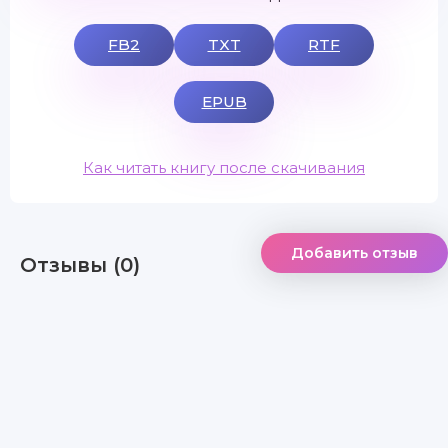
FB2
TXT
RTF
EPUB
Как читать книгу после скачивания
Добавить отзыв
Отзывы (0)