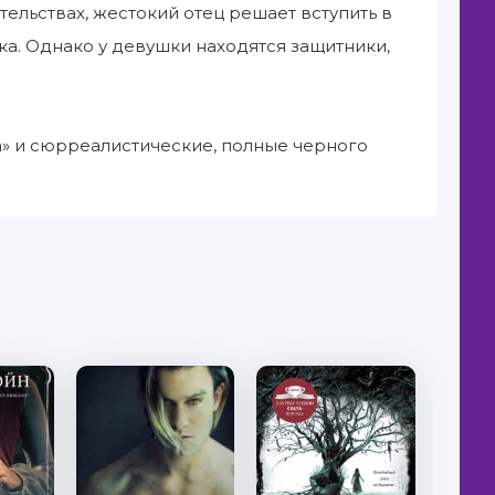
ельствах, жестокий отец решает вступить в
ка. Однако у девушки находятся защитники,
а» и сюрреалистические, полные черного