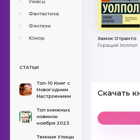
Ужасы
Фантастика
Фэнтези
Юмор
Замок Отранто
Гораций Уолпол
СТАТЬИ
Топ-10 Книг с
Новогодним
Скачать к
Настроением
Топ книжных
новинок
ноября 2023
Темные Улицы