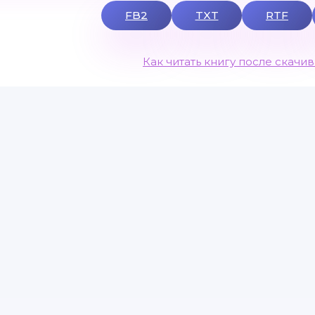
FB2
TXT
RTF
Как читать книгу после скачи