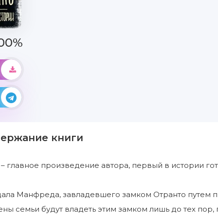
00%
держание книги
 – главное произведение автора, первый в истории гот
ла Манфреда, завладевшего замком Отранто путем пр
ены семьи будут владеть этим замком лишь до тех пор,