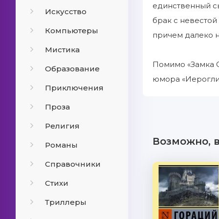
единственный сы
Искусство
брак с невестой
Компьютеры
причем далеко н
Мистика
Помимо «Замка О
Образование
юмора «Иерогли
Приключения
Проза
Религия
Возможно, 
Романы
Справочники
Стихи
Триллеры