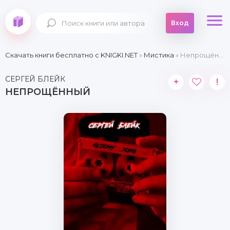
Вход
Скачать книги бесплатно c KNIGKI.NET
»
Мистика
» Непрощённый
СЕРГЕЙ БЛЕЙК
+
!
НЕПРОЩЁННЫЙ