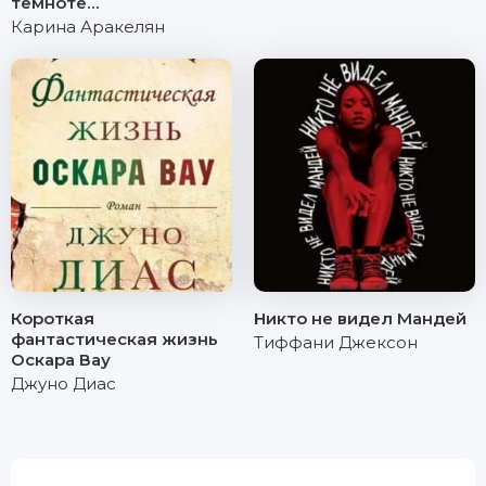
темноте…
Карина Аракелян
Короткая
Никто не видел Мандей
фантастическая жизнь
Тиффани Джексон
Оскара Вау
Джуно Диас