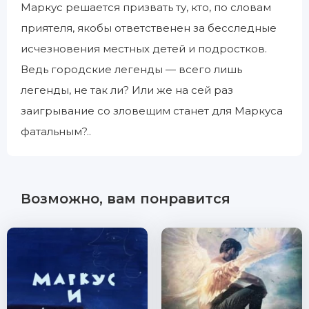
Маркус решается призвать ту, кто, по словам
приятеля, якобы ответственен за бесследные
исчезновения местных детей и подростков.
Ведь городские легенды — всего лишь
легенды, не так ли? Или же на сей раз
заигрывание со зловещим станет для Маркуса
фатальным?..
Возможно, вам понравится