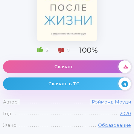
100%
2
0
Скачать
Скачать в TG
Автор:
Рэймонд Моуди
Год:
2020
Жанр:
Образование