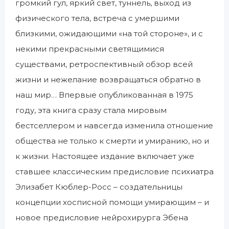
громкий гул, яркий свет, туннель, выход из
физического тела, встреча с умершими
близкими, ожидающими «на той стороне», и с
некими прекрасными светящимися
существами, ретроспективный обзор всей
жизни и нежелание возвращаться обратно в
наш мир… Впервые опубликованная в 1975
году, эта книга сразу стала мировым
бестселлером и навсегда изменила отношение
общества не только к смерти и умиранию, но и
к жизни. Настоящее издание включает уже
ставшее классическим предисловие психиатра
Элизабет Кюблер-Росс – создательницы
концепции хосписной помощи умирающим – и
новое предисловие нейрохирурга Эбена