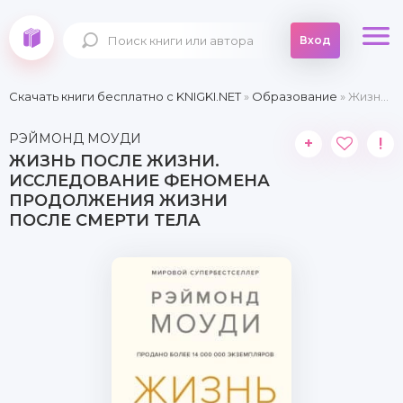
Вход
Скачать книги бесплатно c KNIGKI.NET
»
Образование
» Жизнь после жизни. Исследование феномена продолжения жизни после смерти тела
РЭЙМОНД МОУДИ
+
!
ЖИЗНЬ ПОСЛЕ ЖИЗНИ.
ИССЛЕДОВАНИЕ ФЕНОМЕНА
ПРОДОЛЖЕНИЯ ЖИЗНИ
ПОСЛЕ СМЕРТИ ТЕЛА