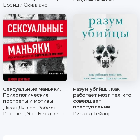
Брэнди Скиллаче
Сексуальные маньяки.
Разум убийцы. Как
Психологические
работает мозг тех, кто
портреты и мотивы
совершает
преступления
Джон Дуглас
,
Роберт
Ресслер
,
Энн Бёрджесс
Ричард Тейлор