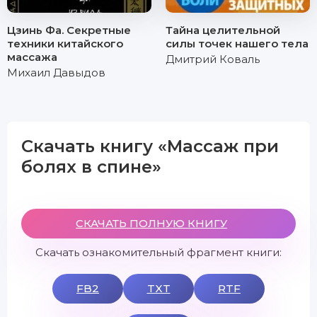
Цзинь Фа. Секретные
Тайна целительной
техники китайского
силы точек нашего тела
массажа
Дмитрий Коваль
Михаил Давыдов
Скачать книгу «Массаж при
болях в спине»
СКАЧАТЬ ПОЛНУЮ КНИГУ
Скачать ознакомительный фрагмент книги:
FB2
TXT
RTF