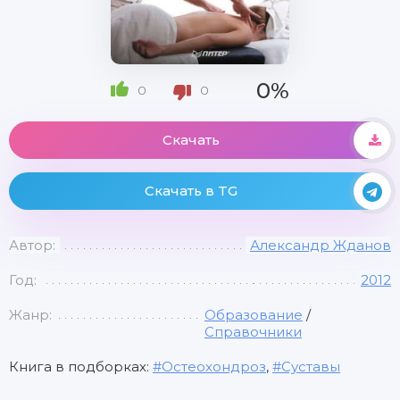
0%
0
0
Скачать
Скачать в TG
Автор:
Александр Жданов
Год:
2012
Жанр:
Образование
/
Справочники
Книга в подборках:
Остеохондроз
,
Суставы