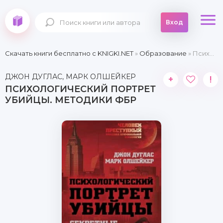
Вход
Скачать книги бесплатно c KNIGKI.NET
»
Образование
» Психологический портрет убийцы. Методики ФБР
ДЖОН ДУГЛАС, МАРК ОЛШЕЙКЕР
+
!
ПСИХОЛОГИЧЕСКИЙ ПОРТРЕТ
УБИЙЦЫ. МЕТОДИКИ ФБР