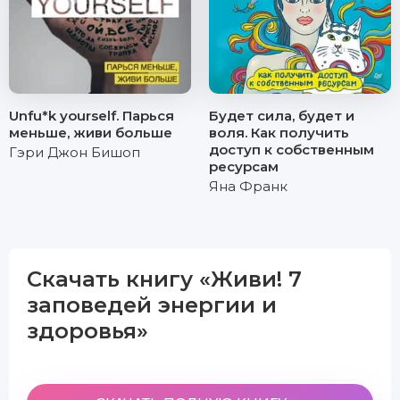
Unfu*k yourself. Парься
Будет сила, будет и
меньше, живи больше
воля. Как получить
доступ к собственным
Гэри Джон Бишоп
ресурсам
Яна Франк
Скачать книгу «Живи! 7
заповедей энергии и
здоровья»