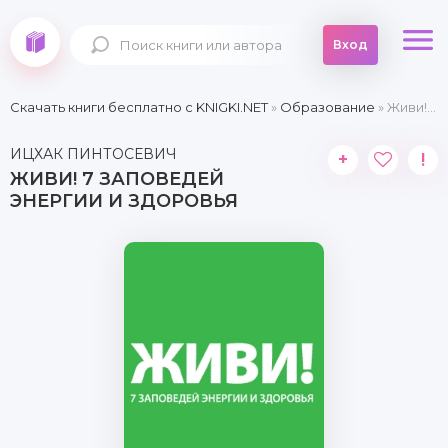
Вход
Скачать книги бесплатно c KNIGKI.NET
»
Образование
» Живи! 7 заповедей энергии и здоровья
ИЦХАК ПИНТОСЕВИЧ
+
!
ЖИВИ! 7 ЗАПОВЕДЕЙ
ЭНЕРГИИ И ЗДОРОВЬЯ