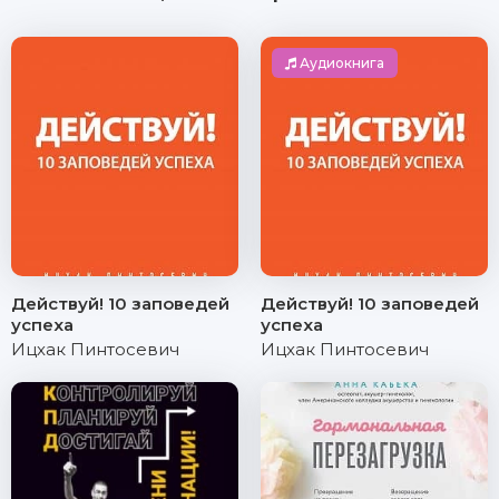
Аудиокнига
Действуй! 10 заповедей
Действуй! 10 заповедей
успеха
успеха
Ицхак Пинтосевич
Ицхак Пинтосевич