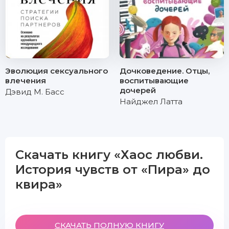
Эволюция сексуального
Дочковедение. Отцы,
влечения
воспитывающие
дочерей
Дэвид М. Басс
Найджел Латта
Скачать книгу «Хаос любви.
История чувств от «Пира» до
квира»
СКАЧАТЬ ПОЛНУЮ КНИГУ