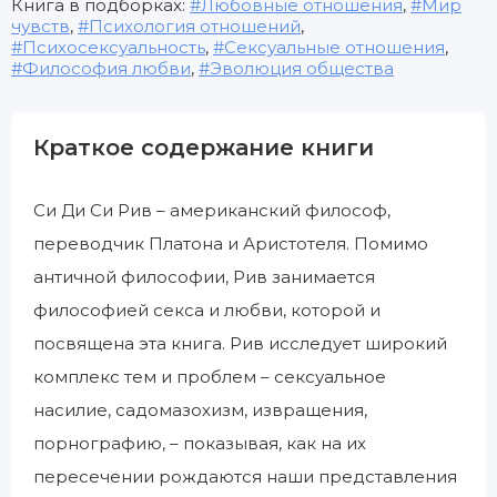
Книга в подборках:
Любовные отношения
,
Мир
чувств
,
Психология отношений
,
Психосексуальность
,
Сексуальные отношения
,
Философия любви
,
Эволюция общества
Краткое содержание книги
Си Ди Си Рив – американский философ,
переводчик Платона и Аристотеля. Помимо
античной философии, Рив занимается
философией секса и любви, которой и
посвящена эта книга. Рив исследует широкий
комплекс тем и проблем – сексуальное
насилие, садомазохизм, извращения,
порнографию, – показывая, как на их
пересечении рождаются наши представления