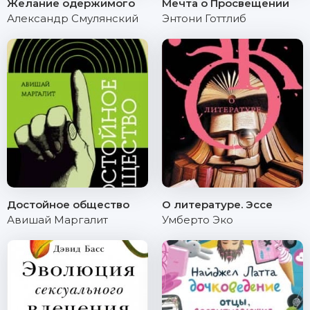
Желание одержимого
Мечта о Просвещении
Александр Смулянский
Энтони Готтлиб
Достойное общество
О литературе. Эссе
Авишай Маргалит
Умберто Эко