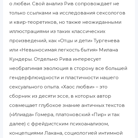
о любви. Свой анализ Рив сопровождает не
только ссылками на исследования сексологов
и квир-теоретиков, но также неожиданными
иллюстрациями из таких классических
произведений, как «Отцы и дети» Тургенева
или «Невыносимая легкость бытия» Милана
Кундеры. Отдельно Рива интересует
необратимая эволюция в сторону все большей
гендерфлюидности и пластичности нашего
сексуального опыта. «Хаос любви» – это
сборник из десяти эссе, в которых автор
совмещает глубокое знание античных текстов
(«Илиада» Гомера, платоновский «Пир» и так
далее) с фрейдистским психоанализом,
концепциями Лакана, социологией интимной