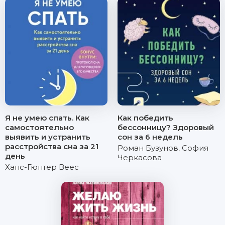
Я не умею спать. Как
Как победить
самостоятельно
бессонницу? Здоровый
выявить и устранить
сон за 6 недель
расстройства сна за 21
Роман Бузунов
,
София
день
Черкасова
Ханс-Гюнтер Веес