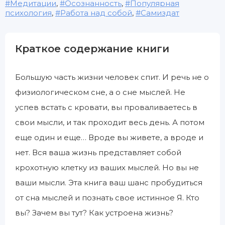
Медитации
,
Осознанность
,
Популярная
психология
,
Работа над собой
,
Самиздат
Краткое содержание книги
Большую часть жизни человек спит. И речь не о
физиологическом сне, а о сне мыслей. Не
успев встать с кровати, вы проваливаетесь в
свои мысли, и так проходит весь день. А потом
еще один и еще… Вроде вы живете, а вроде и
нет. Вся ваша жизнь представляет собой
крохотную клетку из ваших мыслей. Но вы не
ваши мысли. Эта книга ваш шанс пробудиться
от сна мыслей и познать свое истинное Я. Кто
вы? Зачем вы тут? Как устроена жизнь?