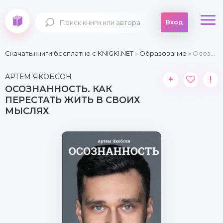
Вход
Скачать книги бесплатно c KNIGKI.NET
»
Образование
» Осознанность. Как перестать жить в своих мыслях
АРТЕМ ЯКОБСОН
+
!
ОСОЗНАННОСТЬ. КАК
ПЕРЕСТАТЬ ЖИТЬ В СВОИХ
МЫСЛЯХ