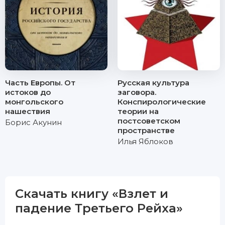
Часть Европы. От
Русская культура
истоков до
заговора.
монгольского
Конспирологические
нашествия
теории на
постсоветском
Борис Акунин
пространстве
Илья Яблоков
Скачать книгу «Взлет и
падение Третьего Рейха»