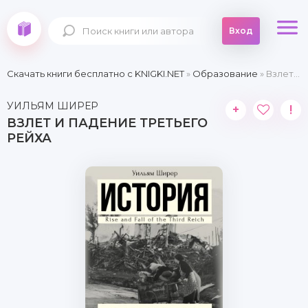
Вход
Скачать книги бесплатно c KNIGKI.NET
»
Образование
» Взлет и падение Третьего Рейха
УИЛЬЯМ ШИРЕР
+
!
ВЗЛЕТ И ПАДЕНИЕ ТРЕТЬЕГО
РЕЙХА