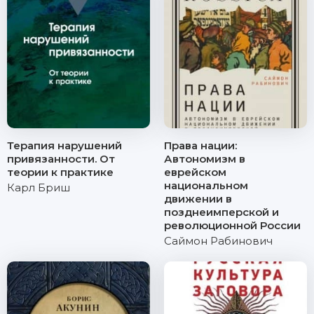
Терапия нарушений
Права нации:
привязанности. От
Автономизм в
теории к практике
еврейском
национальном
Карл Бриш
движении в
позднеимперской и
революционной России
Саймон Рабинович