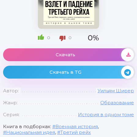
0%
0
0
Скачать
Скачать в TG
Автор:
Уильям Ширер
Жанр:
Образование
Серия:
История в одном томе
Книга в подборках:
Военная история
,
Национальная идея
,
Третий рейх