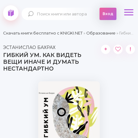
Вход
Скачать книги бесплатно c KNIGKI.NET
»
Образование
» Гибкий ум. Как видеть вещи иначе и думать нестандартно
ЭСТАНИСЛАО БАХРАХ
+
!
ГИБКИЙ УМ. КАК ВИДЕТЬ
ВЕЩИ ИНАЧЕ И ДУМАТЬ
НЕСТАНДАРТНО