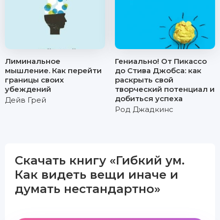
Лиминальное
Гениально! От Пикассо
мышление. Как перейти
до Стива Джобса: как
границы своих
раскрыть свой
убеждений
творческий потенциал и
добиться успеха
Дейв Грей
Род Джадкинс
Скачать книгу «Гибкий ум.
Как видеть вещи иначе и
думать нестандартно»