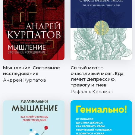
Мышление. Системное
Сытый мозг –
исследование
счастливый мозг. Еда
лечит депрессию,
Андрей Курпатов
тревогу и гнев
Рафаэль Келлман