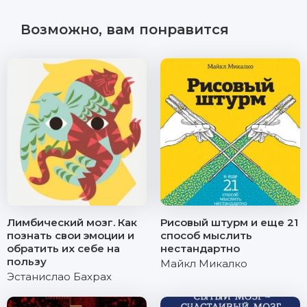
Возможно, вам понравится
Лимбический мозг. Как
Рисовый штурм и еще 21
познать свои эмоции и
способ мыслить
обратить их себе на
нестандартно
пользу
Майкл Микалко
Эстанислао Бахрах