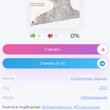
0%
0
0
Скачать
Скачать в TG
Автор:
Эстанислао Бахрах
Год:
2012
Жанр:
Образование
Книга в подборках:
Креативность
,
Психология