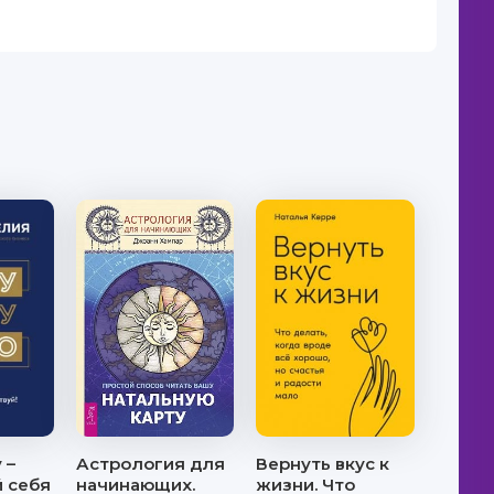
 –
Астрология для
Вернуть вкус к
й себя
начинающих.
жизни. Что