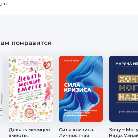
ев!
вам понравится
Девять месяцев
Сила кризиса.
Хочу – Mогу
вместе.
Личностная
Надо. Узна