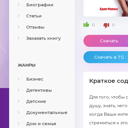
Биографии
Статьи
0
0
Отзывы
Заказать книгу
Скачать
Скачать в TG
ЖАНРЫ
Бизнес
Краткое со
Детективы
Для того, чтобы
Детские
душу, знать, чег
Документальные
когда Ваши инт
стремиться к это
Дом и семья