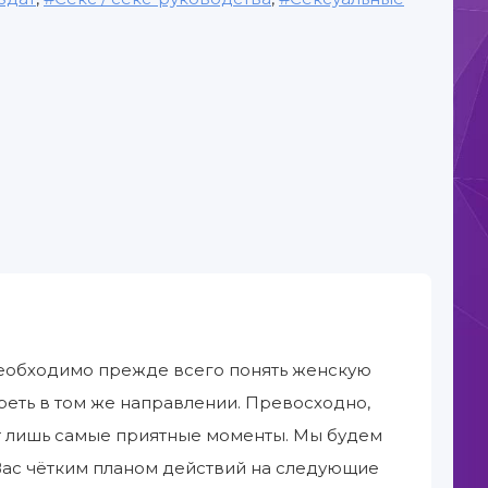
необходимо прежде всего понять женскую
отреть в том же направлении. Превосходно,
т лишь самые приятные моменты. Мы будем
ля Вас чётким планом действий на следующие