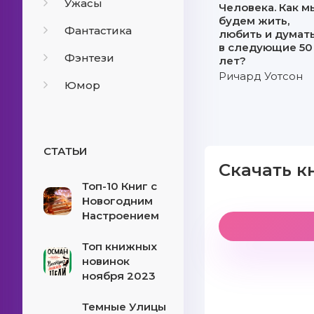
Ужасы
Человека. Как м
будем жить,
Фантастика
любить и думат
в следующие 50
Фэнтези
лет?
Ричард Уотсон
Юмор
СТАТЬИ
Скачать к
Топ-10 Книг с
Новогодним
Настроением
Топ книжных
новинок
ноября 2023
Темные Улицы