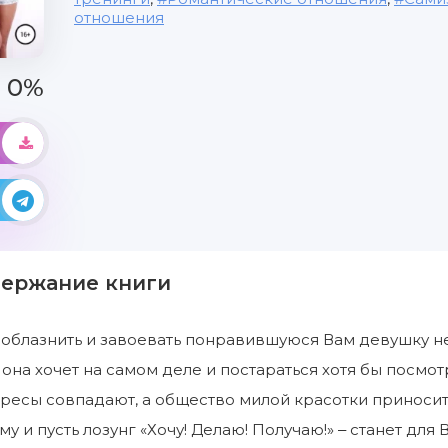
отношения
0%
держание книги
 соблазнить и завоевать понравившуюся Вам девушку 
о она хочет на самом деле и постараться хотя бы посм
ересы совпадают, а общество милой красотки приноси
му и пусть лозунг «Хочу! Делаю! Получаю!» ‒ станет д